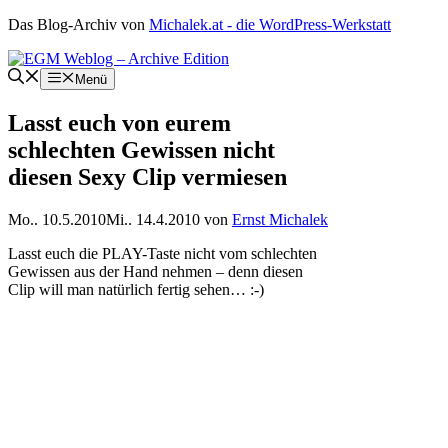
Zum
Das Blog-Archiv von
Michalek.at - die WordPress-Werkstatt
Inhalt
springen
Menü
Lasst euch von eurem
schlechten Gewissen nicht
diesen Sexy Clip vermiesen
Mo.. 10.5.2010
Mi.. 14.4.2010
von
Ernst Michalek
Lasst euch die PLAY-Taste nicht vom schlechten
Gewissen aus der Hand nehmen – denn diesen
Clip will man natürlich fertig sehen… :-)