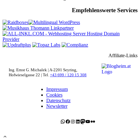
Empfehlenswerte Services
Affiliate-Links
Ing. Ernst G. Michalek | A-2201 Seyring,
Hofwieselgasse 22 | Tel.
+43 699 / 120 15 308
Impressum
Cookies
Datenschutz
Newsletter
WhatsApp
Facebook
Instagram
LinkedIn
Mastodon
YouTube
Flickr