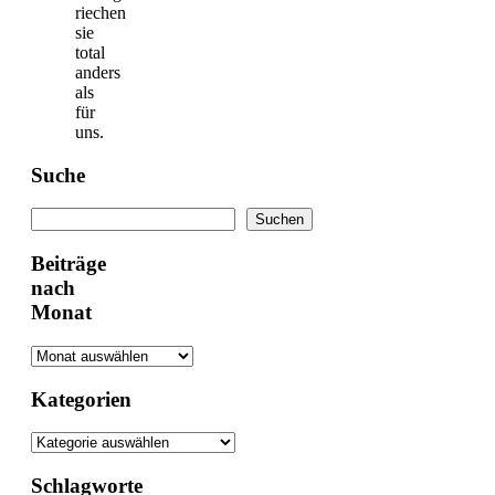
riechen
sie
total
anders
als
für
uns.
Suche
Suchen
Suchen
Beiträge
nach
Monat
Kategorien
Schlagworte