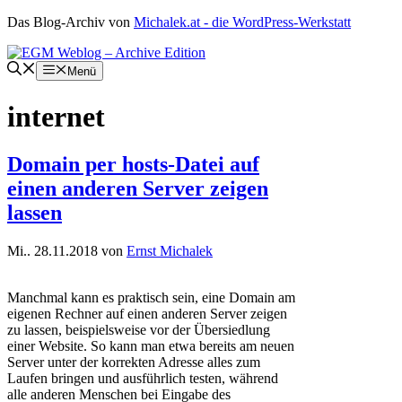
Zum
Das Blog-Archiv von
Michalek.at - die WordPress-Werkstatt
Inhalt
springen
Menü
internet
Domain per hosts-Datei auf
einen anderen Server zeigen
lassen
Mi.. 28.11.2018
von
Ernst Michalek
Manchmal kann es praktisch sein, eine Domain am
eigenen Rechner auf einen anderen Server zeigen
zu lassen, beispielsweise vor der Übersiedlung
einer Website. So kann man etwa bereits am neuen
Server unter der korrekten Adresse alles zum
Laufen bringen und ausführlich testen, während
alle anderen Menschen bei Eingabe des