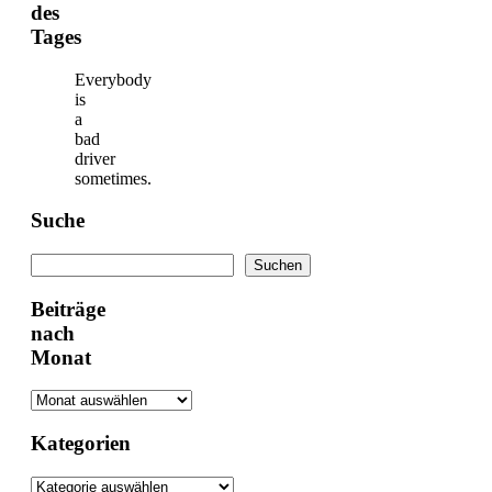
des
Tages
Everybody
is
a
bad
driver
sometimes.
Suche
Suchen
Suchen
Beiträge
nach
Monat
Kategorien
Kategorien