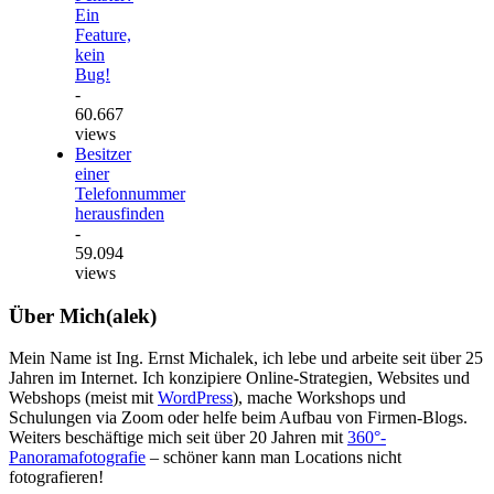
Ein
Feature,
kein
Bug!
-
60.667
views
Besitzer
einer
Telefonnummer
herausfinden
-
59.094
views
Über Mich(alek)
Mein Name ist Ing. Ernst Michalek, ich lebe und arbeite seit über 25
Jahren im Internet. Ich konzipiere Online-Strategien, Websites und
Webshops (meist mit
WordPress
), mache Workshops und
Schulungen via Zoom oder helfe beim Aufbau von Firmen-Blogs.
Weiters beschäftige mich seit über 20 Jahren mit
360°-
Panoramafotografie
– schöner kann man Locations nicht
fotografieren!