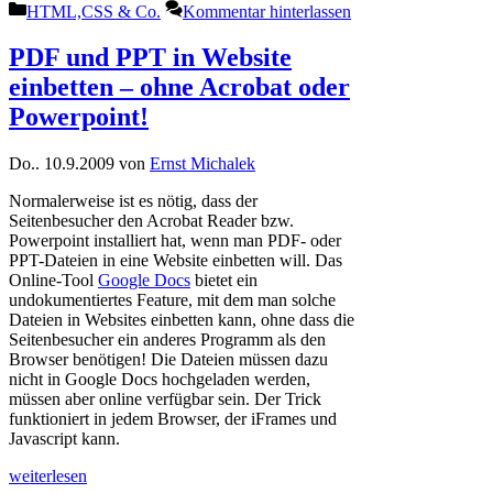
Kategorien
HTML,CSS & Co.
Kommentar hinterlassen
PDF und PPT in Website
einbetten – ohne Acrobat oder
Powerpoint!
Do.. 10.9.2009
von
Ernst Michalek
Normalerweise ist es nötig, dass der
Seitenbesucher den Acrobat Reader bzw.
Powerpoint installiert hat, wenn man PDF- oder
PPT-Dateien in eine Website einbetten will. Das
Online-Tool
Google Docs
bietet ein
undokumentiertes Feature, mit dem man solche
Dateien in Websites einbetten kann, ohne dass die
Seitenbesucher ein anderes Programm als den
Browser benötigen! Die Dateien müssen dazu
nicht in Google Docs hochgeladen werden,
müssen aber online verfügbar sein. Der Trick
funktioniert in jedem Browser, der iFrames und
Javascript kann.
weiterlesen