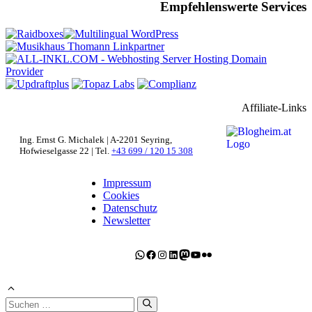
Empfehlenswerte Services
Affiliate-Links
Ing. Ernst G. Michalek | A-2201 Seyring,
Hofwieselgasse 22 | Tel.
+43 699 / 120 15 308
Impressum
Cookies
Datenschutz
Newsletter
WhatsApp
Facebook
Instagram
LinkedIn
Mastodon
YouTube
Flickr
Suchen