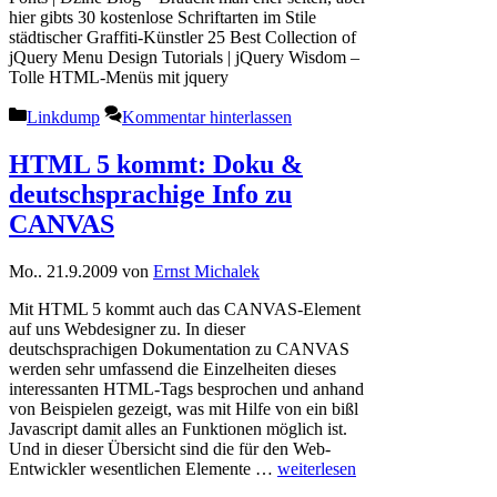
hier gibts 30 kostenlose Schriftarten im Stile
städtischer Graffiti-Künstler 25 Best Collection of
jQuery Menu Design Tutorials | jQuery Wisdom –
Tolle HTML-Menüs mit jquery
Kategorien
Linkdump
Kommentar hinterlassen
HTML 5 kommt: Doku &
deutschsprachige Info zu
CANVAS
Mo.. 21.9.2009
von
Ernst Michalek
Mit HTML 5 kommt auch das CANVAS-Element
auf uns Webdesigner zu. In dieser
deutschsprachigen Dokumentation zu CANVAS
werden sehr umfassend die Einzelheiten dieses
interessanten HTML-Tags besprochen und anhand
von Beispielen gezeigt, was mit Hilfe von ein bißl
Javascript damit alles an Funktionen möglich ist.
Und in dieser Übersicht sind die für den Web-
Entwickler wesentlichen Elemente …
weiterlesen