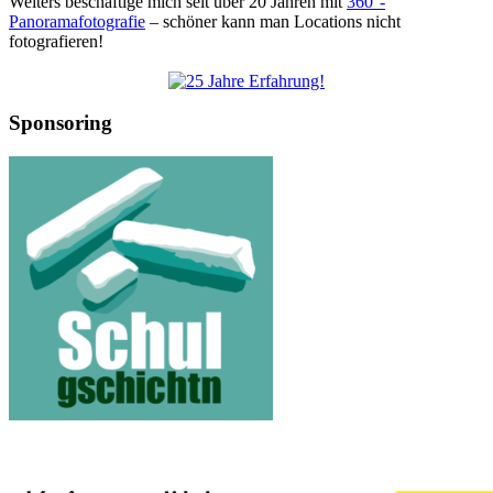
Weiters beschäftige mich seit über 20 Jahren mit
360°-
Panoramafotografie
– schöner kann man Locations nicht
fotografieren!
Sponsoring