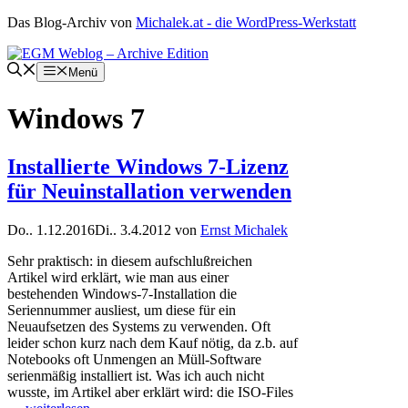
Zum
Das Blog-Archiv von
Michalek.at - die WordPress-Werkstatt
Inhalt
springen
Menü
Windows 7
Installierte Windows 7-Lizenz
für Neuinstallation verwenden
Do.. 1.12.2016
Di.. 3.4.2012
von
Ernst Michalek
Sehr praktisch: in diesem aufschlußreichen
Artikel wird erklärt, wie man aus einer
bestehenden Windows-7-Installation die
Seriennummer ausliest, um diese für ein
Neuaufsetzen des Systems zu verwenden. Oft
leider schon kurz nach dem Kauf nötig, da z.b. auf
Notebooks oft Unmengen an Müll-Software
serienmäßig installiert ist. Was ich auch nicht
wusste, im Artikel aber erklärt wird: die ISO-Files