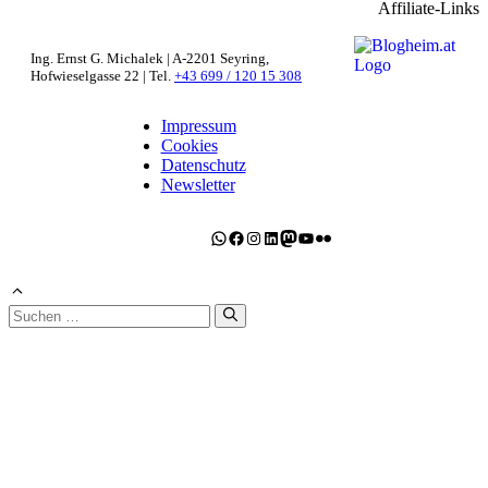
Affiliate-Links
Ing. Ernst G. Michalek | A-2201 Seyring,
Hofwieselgasse 22 | Tel.
+43 699 / 120 15 308
Impressum
Cookies
Datenschutz
Newsletter
WhatsApp
Facebook
Instagram
LinkedIn
Mastodon
YouTube
Flickr
Suchen
nach: