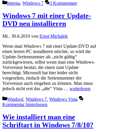
Kategorien
Interna
,
Windows 7
3 Kommentare
Windows 7 mit einer Update-
DVD neu installieren
Mi.. 30.6.2010
von
Ernst Michalek
Wenn man Windows 7 mit einer Update-DVD auf
einen leeren PC installieren möchte, so wird die
Update-Seriennummer als „nicht gültig“
zurückgewiesen, selbst wenn man eine Windows-
Vorversion besitzt, die einen zum Update
berechtigt. Microsoft hat hier leider nicht
vorgesehen, einfach die Seriennummer der
Vorversion auch eingeben zu können. Man muss
jedoch nicht erst das „alte“ Vista …
weiterlesen
Kategorien
Windoof
,
Windows 7
,
Windows Vista
Kommentar hinterlassen
Wie installiert man eine
Schriftart in Windows 7/8/10?