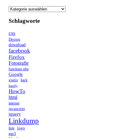
Kategorien
Schlagworte
css
Design
download
facebook
Firefox
Fotografie
functions.php
Google
gratis
hack
handy
HowTo
html
internet
javascript
jquery
Linkdump
logo
liste
mp3