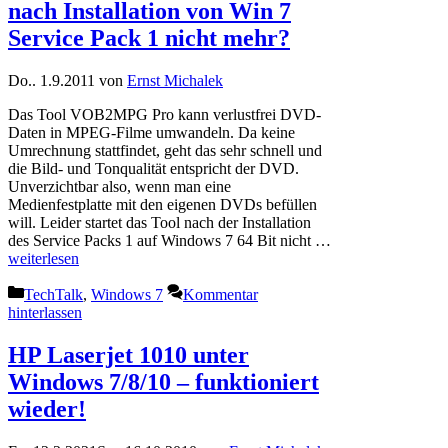
nach Installation von Win 7
Service Pack 1 nicht mehr?
Do.. 1.9.2011
von
Ernst Michalek
Das Tool VOB2MPG Pro kann verlustfrei DVD-
Daten in MPEG-Filme umwandeln. Da keine
Umrechnung stattfindet, geht das sehr schnell und
die Bild- und Tonqualität entspricht der DVD.
Unverzichtbar also, wenn man eine
Medienfestplatte mit den eigenen DVDs befüllen
will. Leider startet das Tool nach der Installation
des Service Packs 1 auf Windows 7 64 Bit nicht …
weiterlesen
Kategorien
TechTalk
,
Windows 7
Kommentar
hinterlassen
HP Laserjet 1010 unter
Windows 7/8/10 – funktioniert
wieder!