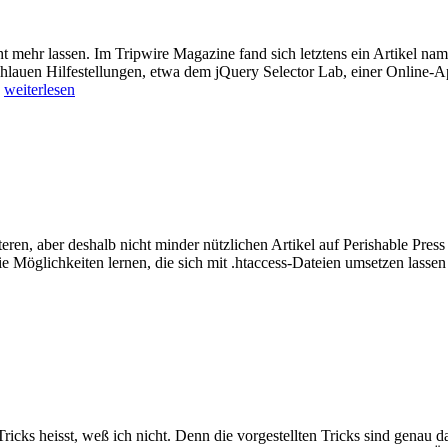
ht mehr lassen. Im Tripwire Magazine fand sich letztens ein Artikel n
chlauen Hilfestellungen, etwa dem jQuery Selector Lab, einer Online-
…
weiterlesen
eren, aber deshalb nicht minder nützlichen Artikel auf Perishable Press 
e Möglichkeiten lernen, die sich mit .htaccess-Dateien umsetzen lassen
icks heisst, weß ich nicht. Denn die vorgestellten Tricks sind genau da