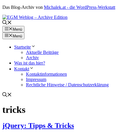
Zum
Das Blog-Archiv von
Michalek.at - die WordPress-Werkstatt
Inhalt
springen
Menü
Menü
Startseite
Aktuelle Beiträge
Archiv
Was ist das hier?
Kontakt
Kontaktinformationen
Impressum
Rechtliche Hinweise / Datenschutzerklärung
tricks
jQuery: Tipps & Tricks