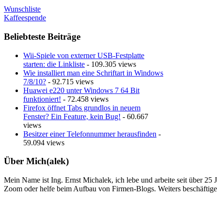
Wunschliste
Kaffeespende
Beliebteste Beiträge
Wii-Spiele von externer USB-Festplatte
starten: die Linkliste
- 109.305 views
Wie installiert man eine Schriftart in Windows
7/8/10?
- 92.715 views
Huawei e220 unter Windows 7 64 Bit
funktioniert!
- 72.458 views
Firefox öffnet Tabs grundlos in neuem
Fenster? Ein Feature, kein Bug!
- 60.667
views
Besitzer einer Telefonnummer herausfinden
-
59.094 views
Über Mich(alek)
Mein Name ist Ing. Ernst Michalek, ich lebe und arbeite seit über 25
Zoom oder helfe beim Aufbau von Firmen-Blogs. Weiters beschäftige 