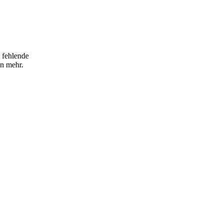
a fehlende
en mehr.