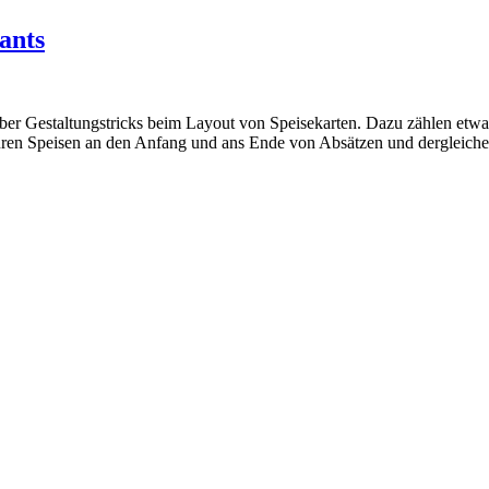
ants
l über Gestaltungstricks beim Layout von Speisekarten. Dazu zählen etw
euren Speisen an den Anfang und ans Ende von Absätzen und dergleich