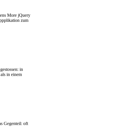
amens More jQuery
Appplikation zum
gestossen: in
 als in einem
s Gegenteil: oft