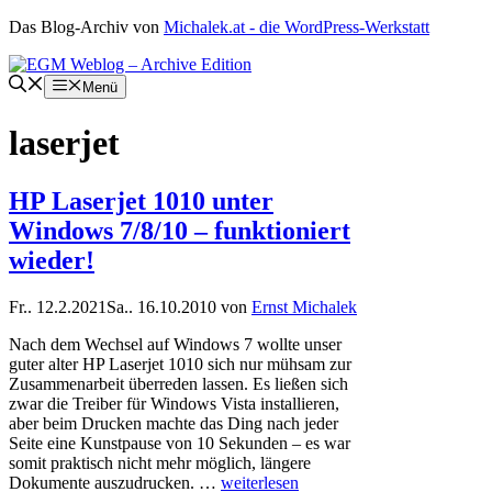
Zum
Das Blog-Archiv von
Michalek.at - die WordPress-Werkstatt
Inhalt
springen
Menü
laserjet
HP Laserjet 1010 unter
Windows 7/8/10 – funktioniert
wieder!
Fr.. 12.2.2021
Sa.. 16.10.2010
von
Ernst Michalek
Nach dem Wechsel auf Windows 7 wollte unser
guter alter HP Laserjet 1010 sich nur mühsam zur
Zusammenarbeit überreden lassen. Es ließen sich
zwar die Treiber für Windows Vista installieren,
aber beim Drucken machte das Ding nach jeder
Seite eine Kunstpause von 10 Sekunden – es war
somit praktisch nicht mehr möglich, längere
Dokumente auszudrucken. …
weiterlesen