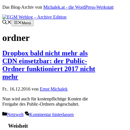
Zum
Das Blog-Archiv von
Michalek.at - die WordPress-Werkstatt
Inhalt
springen
Menü
ordner
Dropbox bald nicht mehr als
CDN einsetzbar: der Public-
Ordner funktioniert 2017 nicht
mehr
Fr.. 16.12.2016
von
Ernst Michalek
Nun wird auch für kostenpflichtige Konten die
Freigabe des Public-Ordners abgeschaltet.
Kategorien
Netzwelt
Kommentar hinterlassen
Weisheit