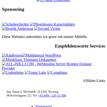
Sponsoring
Diese Websites unterstütze ich gerne mit meiner Mithilfe.
Empfehlenswerte Services
Affiliate-Links
Ing. Ernst G. Michalek | A-2201 Seyring,
Hofwieselgasse 22 | Tel.
+43 699 / 120 15 308
Impressum