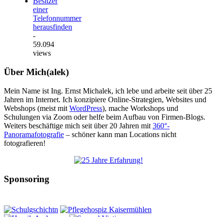
Besitzer
einer
Telefonnummer
herausfinden
-
59.094
views
Über Mich(alek)
Mein Name ist Ing. Ernst Michalek, ich lebe und arbeite seit über 25
Jahren im Internet. Ich konzipiere Online-Strategien, Websites und
Webshops (meist mit
WordPress
), mache Workshops und
Schulungen via Zoom oder helfe beim Aufbau von Firmen-Blogs.
Weiters beschäftige mich seit über 20 Jahren mit
360°-
Panoramafotografie
– schöner kann man Locations nicht
fotografieren!
Sponsoring