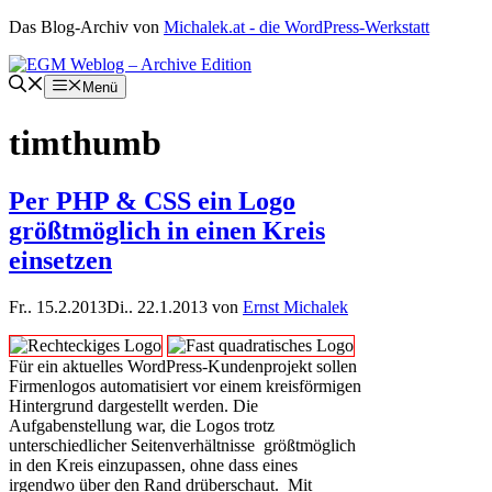
Zum
Das Blog-Archiv von
Michalek.at - die WordPress-Werkstatt
Inhalt
springen
Menü
timthumb
Per PHP & CSS ein Logo
größtmöglich in einen Kreis
einsetzen
Fr.. 15.2.2013
Di.. 22.1.2013
von
Ernst Michalek
Für ein aktuelles WordPress-Kundenprojekt sollen
Firmenlogos automatisiert vor einem kreisförmigen
Hintergrund dargestellt werden. Die
Aufgabenstellung war, die Logos trotz
unterschiedlicher Seitenverhältnisse größtmöglich
in den Kreis einzupassen, ohne dass eines
irgendwo über den Rand drüberschaut. Mit