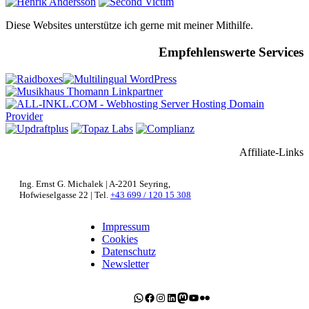
Diese Websites unterstütze ich gerne mit meiner Mithilfe.
Empfehlenswerte Services
Affiliate-Links
Ing. Ernst G. Michalek | A-2201 Seyring,
Hofwieselgasse 22 | Tel.
+43 699 / 120 15 308
Impressum
Cookies
Datenschutz
Newsletter
WhatsApp
Facebook
Instagram
LinkedIn
Mastodon
YouTube
Flickr