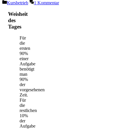
Kategorien
Kursbetrieb
1 Kommentar
Weisheit
des
Tages
Für
die
ersten
90%
einer
Aufgabe
benötigt
man
90%
der
vorgesehenen
Zeit.
Für
die
restlichen
10%
der
Aufgabe