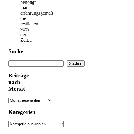
benötigt
man
erfahrungsgemäß
die
restlichen
90%
der
Zeit…
Suche
Suchen
Suchen
Beiträge
nach
Monat
Kategorien
Kategorien