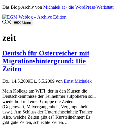
Zum
Das Blog-Archiv von
Michalek.at - die WordPress-Werkstatt
Inhalt
springen
Menü
zeit
Deutsch für Österreicher mit
Migrationshintergrund: Die
Zeiten
Do.. 14.5.2009
Di.. 5.5.2009
von
Ernst Michalek
Mein Kollege am WIFI, der in den Kursen die
Deutschkenntnisse der Teilnehmer aufpolieren soll,
wiederholt mit einer Gruppe die Zeiten
(Gegenwart, Mitvergangenheit, Vergangenheit
usw.). Am Schluss der Unterrichtseinheit: Trainer:
Also, welche Zeiten gibt es? Kursteilnehmer: Es
gibt gute Zeiten, schlechte Zeiten…