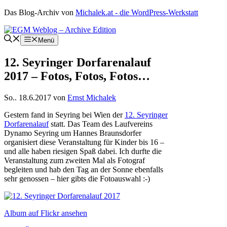
Zum
Das Blog-Archiv von
Michalek.at - die WordPress-Werkstatt
Inhalt
springen
Menü
12. Seyringer Dorfarenalauf
2017 – Fotos, Fotos, Fotos…
So.. 18.6.2017
von
Ernst Michalek
Gestern fand in Seyring bei Wien der
12. Seyringer
Dorfarenalauf
statt. Das Team des Laufvereins
Dynamo Seyring um Hannes Braunsdorfer
organisiert diese Veranstaltung für Kinder bis 16 –
und alle haben riesigen Spaß dabei. Ich durfte die
Veranstaltung zum zweiten Mal als Fotograf
begleiten und hab den Tag an der Sonne ebenfalls
sehr genossen – hier gibts die Fotoauswahl :-)
Album auf Flickr ansehen