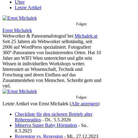
Über
Letzte Artikel
Folgen:
Ernst Michalek
Webworker & Panoramafotograf
bei
Michalek.at
Seit 25 Jahren als Webworker selbständig, seit
2006 auf WordPress spezialisiert. Fotografiert
360°-Panoramen von faszinierenden Orten. Hat 10
Jahre am WIFI Wien unterrichtet und gibt sein
Wissen in individuellen Workshops weiter.
Interessiert an Wissenschaft, Technik und
Forschung und deren Einfluss auf das
Zusammenleben von Menschen. Schreibt gern und
viel.
Folgen:
Letzte Artikel von Ernst Michalek
(
Alle anzeigen
)
Checkliste für den sicheren Betrieb alter
Röhrenradios
- Di.. 5.5.2026
Minerva Super Baby Hörstation
- Sa..
8.3.2025
Rezension vs. Rezession
- Mi.. 27.12.2023