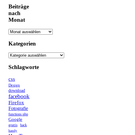
Beiträge
nach
Monat
Kategorien
Schlagworte
css
Design
download
facebook
Firefox
Fotografie
functions.php
Google
gratis
hack
handy