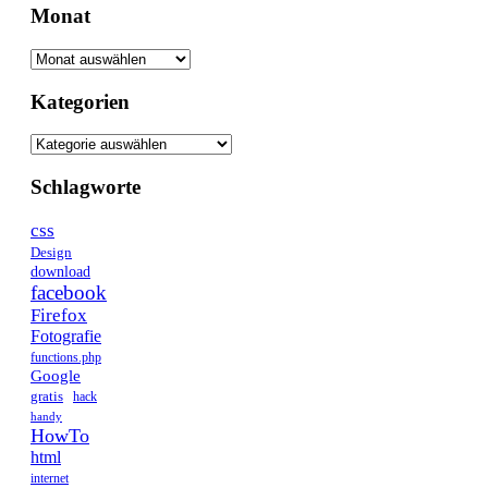
Monat
Kategorien
Schlagworte
css
Design
download
facebook
Firefox
Fotografie
functions.php
Google
gratis
hack
handy
HowTo
html
internet