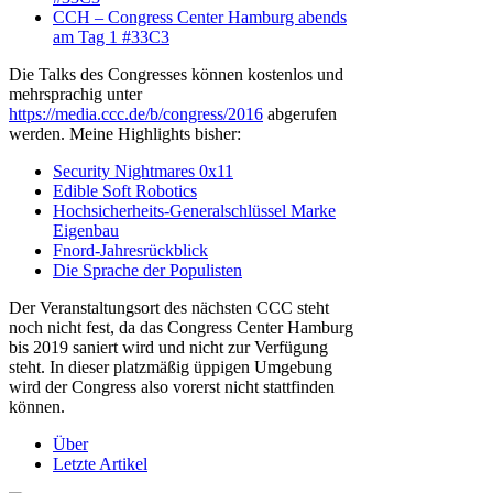
CCH – Congress Center Hamburg abends
am Tag 1 #33C3
Die Talks des Congresses können kostenlos und
mehrsprachig unter
https://media.ccc.de/b/congress/2016
abgerufen
werden. Meine Highlights bisher:
Security Nightmares 0x11
Edible Soft Robotics
Hochsicherheits-Generalschlüssel Marke
Eigenbau
Fnord-Jahresrückblick
Die Sprache der Populisten
Der Veranstaltungsort des nächsten CCC steht
noch nicht fest, da das Congress Center Hamburg
bis 2019 saniert wird und nicht zur Verfügung
steht. In dieser platzmäßig üppigen Umgebung
wird der Congress also vorerst nicht stattfinden
können.
Über
Letzte Artikel