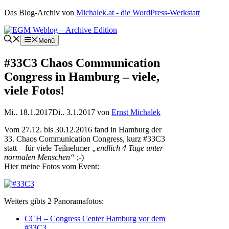
Zum
Das Blog-Archiv von
Michalek.at - die WordPress-Werkstatt
Inhalt
springen
Menü
#33C3 Chaos Communication
Congress in Hamburg – viele,
viele Fotos!
Mi.. 18.1.2017
Di.. 3.1.2017
von
Ernst Michalek
Vom 27.12. bis 30.12.2016 fand in Hamburg der
33. Chaos Communication Congress, kurz #33C3
statt – für viele Teilnehmer
„endlich 4 Tage unter
normalen Menschen“
;-)
Hier meine Fotos vom Event:
Weiters gibts 2 Panoramafotos:
CCH – Congress Center Hamburg vor dem
#33C3