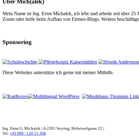
Über Mich(alek)
Mein Name ist Ing. Ernst Michalek, ich lebe und arbeite seit über 25
Zoom oder helfe beim Aufbau von Firmen-Blogs. Weiters beschäftige 
Sponsoring
Diese Websites unterstütze ich gerne mit meiner Mithilfe.
Ing. Ernst G. Michalek | A-2201 Seyring, Hofwieselgasse 22 |
Tel.
+43 699 / 120 15 308