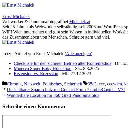
Ernst Michalek
Webworker & Panoramafotograf
bei
Michalek.at
Seit 25 Jahren als Webworker selbständig, seit 2006 auf WordPress sp
WIFI Wien unterrichtet und gibt sein Wissen in individuellen Worksho
das Zusammenleben von Menschen. Schreibt gern und viel.
Letzte Artikel von Ernst Michalek
(
Alle anzeigen
)
Checkliste für den sicheren Betrieb alter Röhrenradios
- Di.. 5.
Minerva Super Baby Hörstation
- Sa.. 8.3.2025
Rezension vs. Rezession
- Mi.. 27.12.2023
Kategorien
Schlagwörter
Chronik
,
Netzwelt
,
Politisches
,
Sicherheit
35c3
,
ccc
,
cccwien
,
k
Unsichtbarer Spamschutz mit Contact Form 7 und reCaptcha V3!
Wunderbare Location für 360-Grad-Panoramafotos
Schreibe einen Kommentar
Kommentar