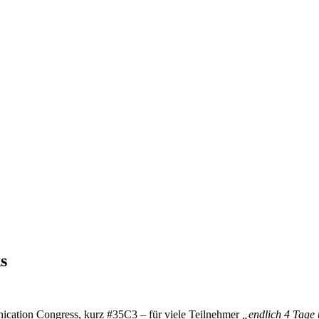
s
ication Congress, kurz #35C3 – für viele Teilnehmer
„endlich 4 Tage