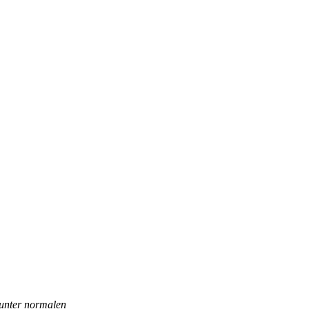
 unter normalen