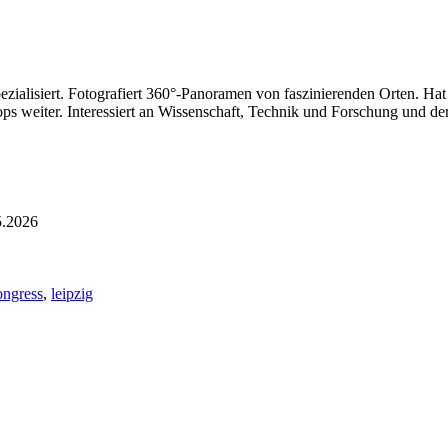
ezialisiert. Fotografiert 360°-Panoramen von faszinierenden Orten. Ha
ps weiter. Interessiert an Wissenschaft, Technik und Forschung und der
5.2026
ongress
,
leipzig