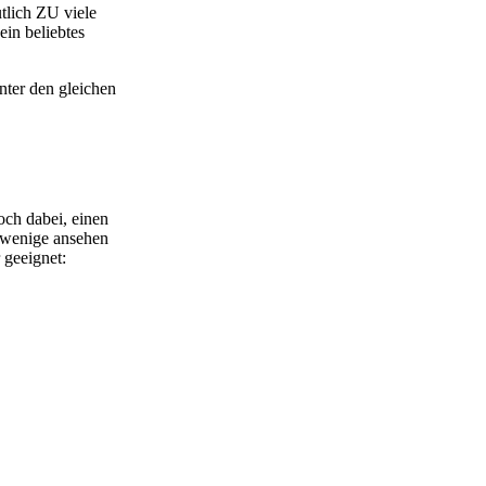
tlich ZU viele
ein beliebtes
ter den gleichen
och dabei, einen
e wenige ansehen
 geeignet: