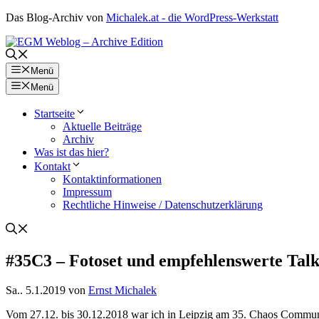
Zum
Das Blog-Archiv von
Michalek.at - die WordPress-Werkstatt
Inhalt
springen
Menü
Menü
Startseite
Aktuelle Beiträge
Archiv
Was ist das hier?
Kontakt
Kontaktinformationen
Impressum
Rechtliche Hinweise / Datenschutzerklärung
#35C3 – Fotoset und empfehlenswerte Talk
Sa.. 5.1.2019
von
Ernst Michalek
Vom 27.12. bis 30.12.2018 war ich in Leipzig am 35. Chaos Commun