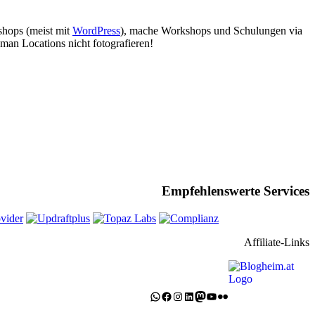
bshops (meist mit
WordPress
), mache Workshops und Schulungen via
man Locations nicht fotografieren!
Empfehlenswerte Services
Affiliate-Links
WhatsApp
Facebook
Instagram
LinkedIn
Mastodon
YouTube
Flickr