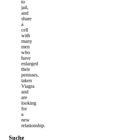
to
jail,
and
share
a
cell
with
many
men
who
have
enlarged
their
penisses,
taken
Viagra
and
are
looking
for
a
new
relationship.
Suche