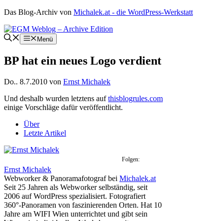
Zum
Das Blog-Archiv von
Michalek.at - die WordPress-Werkstatt
Inhalt
springen
Menü
BP hat ein neues Logo verdient
Do.. 8.7.2010
von
Ernst Michalek
Und deshalb wurden letztens auf
thisblogrules.com
einige Vorschläge dafür veröffentlicht.
Über
Letzte Artikel
Folgen:
Ernst Michalek
Webworker & Panoramafotograf
bei
Michalek.at
Seit 25 Jahren als Webworker selbständig, seit
2006 auf WordPress spezialisiert. Fotografiert
360°-Panoramen von faszinierenden Orten. Hat 10
Jahre am WIFI Wien unterrichtet und gibt sein