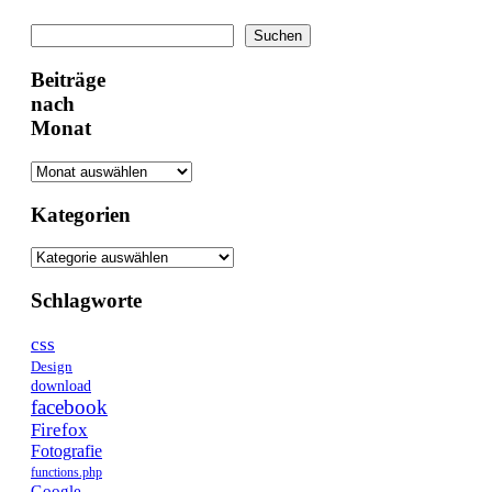
Suchen
Suchen
Beiträge
nach
Monat
Kategorien
Schlagworte
css
Design
download
facebook
Firefox
Fotografie
functions.php
Google