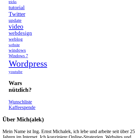
tricks
tutorial
Twitter
update
video
webdesign
weblog
website
windows
Windows 7
Wordpress
youtube
Wars
nützlich?
Wunschliste
Kaffeespende
Über Mich(alek)
Mein Name ist Ing. Ernst Michalek, ich lebe und arbeite seit über 25
Jahren im Internet. Ich konzipiere Online-Strategien, Websites und