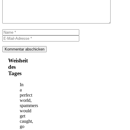
Name
E-
Mail-
Adresse
Weisheit
des
Tages
In
a
perfect
world,
spammers
would
get
caught,
go