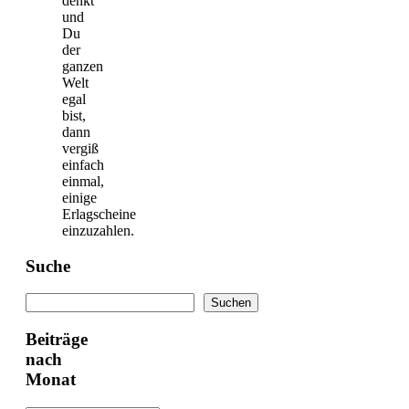
denkt
und
Du
der
ganzen
Welt
egal
bist,
dann
vergiß
einfach
einmal,
einige
Erlagscheine
einzuzahlen.
Suche
Suchen
Suchen
Beiträge
nach
Monat