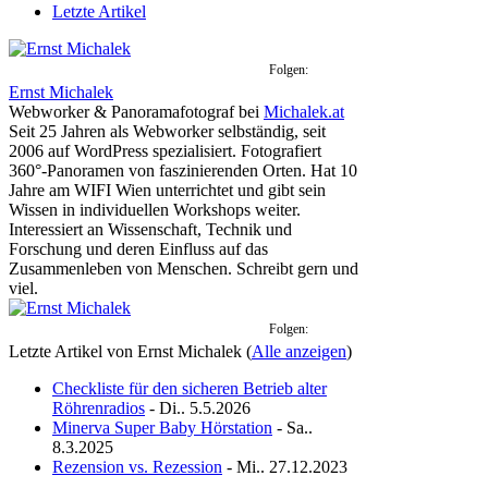
Letzte Artikel
Folgen:
Ernst Michalek
Webworker & Panoramafotograf
bei
Michalek.at
Seit 25 Jahren als Webworker selbständig, seit
2006 auf WordPress spezialisiert. Fotografiert
360°-Panoramen von faszinierenden Orten. Hat 10
Jahre am WIFI Wien unterrichtet und gibt sein
Wissen in individuellen Workshops weiter.
Interessiert an Wissenschaft, Technik und
Forschung und deren Einfluss auf das
Zusammenleben von Menschen. Schreibt gern und
viel.
Folgen:
Letzte Artikel von Ernst Michalek
(
Alle anzeigen
)
Checkliste für den sicheren Betrieb alter
Röhrenradios
- Di.. 5.5.2026
Minerva Super Baby Hörstation
- Sa..
8.3.2025
Rezension vs. Rezession
- Mi.. 27.12.2023