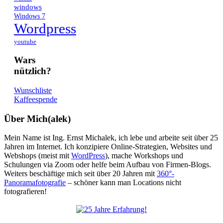
windows
Windows 7
Wordpress
youtube
Wars
nützlich?
Wunschliste
Kaffeespende
Über Mich(alek)
Mein Name ist Ing. Ernst Michalek, ich lebe und arbeite seit über 25
Jahren im Internet. Ich konzipiere Online-Strategien, Websites und
Webshops (meist mit
WordPress
), mache Workshops und
Schulungen via Zoom oder helfe beim Aufbau von Firmen-Blogs.
Weiters beschäftige mich seit über 20 Jahren mit
360°-
Panoramafotografie
– schöner kann man Locations nicht
fotografieren!