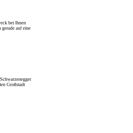
reck bei Ihnen
h gerade auf eine
d Schwarzenegger
ten Großstadt