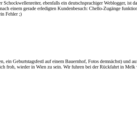
Schockwellenreiter, ebenfalls ein deutschsprachiger Weblogger, ist das
s nach einem gerade erledigten Kundenbesuch: Chello-Zugänge funktion
in Fehler ;)
, ein Geburtstagsfestl auf einem Bauernhof, Fotos demnächst) und auf
ich froh, wieder in Wien zu sein. Wir fuhren bei der Rückfahrt in Melk