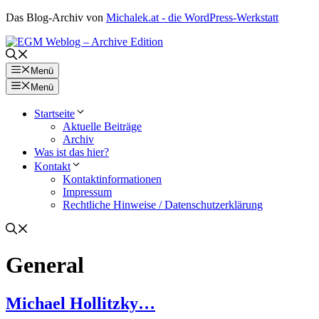
Zum
Das Blog-Archiv von
Michalek.at - die WordPress-Werkstatt
Inhalt
springen
Menü
Menü
Startseite
Aktuelle Beiträge
Archiv
Was ist das hier?
Kontakt
Kontaktinformationen
Impressum
Rechtliche Hinweise / Datenschutzerklärung
General
Michael Hollitzky…