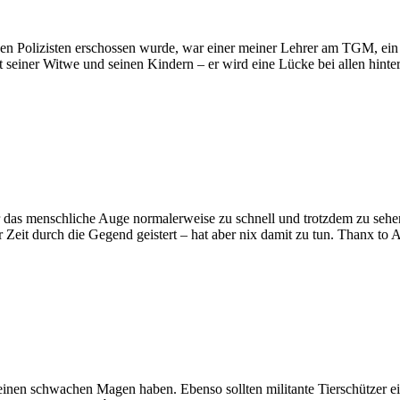
nen Polizisten erschossen wurde, war einer meiner Lehrer am TGM, ei
einer Witwe und seinen Kindern – er wird eine Lücke bei allen hinterl
r das menschliche Auge normalerweise zu schnell und trotzdem zu seh
r Zeit durch die Gegend geistert – hat aber nix damit zu tun. Thanx to
e einen schwachen Magen haben. Ebenso sollten militante Tierschützer e