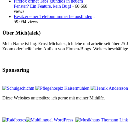
Firefox öffnet Tabs grundlos in neuem
Fenster? Ein Feature, kein Bug!
- 60.668
views
Besitzer einer Telefonnummer herausfinden
-
59.094 views
Über Mich(alek)
Mein Name ist Ing. Ernst Michalek, ich lebe und arbeite seit über 25
Zoom oder helfe beim Aufbau von Firmen-Blogs. Weiters beschäftige 
Sponsoring
Diese Websites unterstütze ich gerne mit meiner Mithilfe.