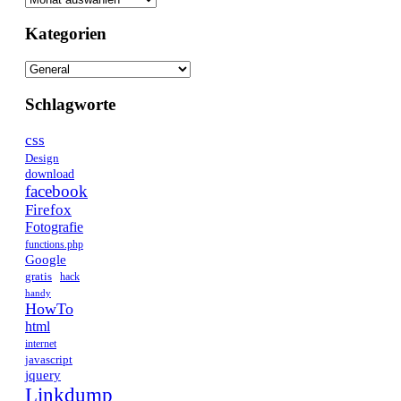
Kategorien
Kategorien
Schlagworte
css
Design
download
facebook
Firefox
Fotografie
functions.php
Google
gratis
hack
handy
HowTo
html
internet
javascript
jquery
Linkdump