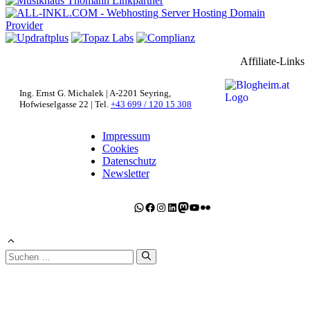
Affiliate-Links
Ing. Ernst G. Michalek | A-2201 Seyring,
Hofwieselgasse 22 | Tel.
+43 699 / 120 15 308
Impressum
Cookies
Datenschutz
Newsletter
WhatsApp
Facebook
Instagram
LinkedIn
Mastodon
YouTube
Flickr
Suchen
nach: