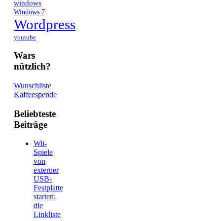
windows
Windows 7
Wordpress
youtube
Wars
nützlich?
Wunschliste
Kaffeespende
Beliebteste
Beiträge
Wii-
Spiele
von
externer
USB-
Festplatte
starten:
die
Linkliste