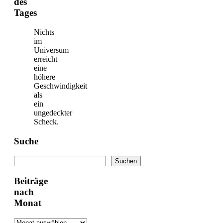
des
Tages
Nichts
im
Universum
erreicht
eine
höhere
Geschwindigkeit
als
ein
ungedeckter
Scheck.
Suche
Suchen
Suchen
Beiträge
nach
Monat