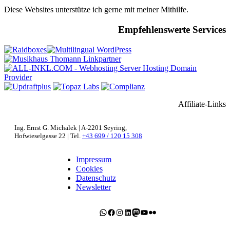
Diese Websites unterstütze ich gerne mit meiner Mithilfe.
Empfehlenswerte Services
Affiliate-Links
Ing. Ernst G. Michalek | A-2201 Seyring,
Hofwieselgasse 22 | Tel.
+43 699 / 120 15 308
Impressum
Cookies
Datenschutz
Newsletter
WhatsApp
Facebook
Instagram
LinkedIn
Mastodon
YouTube
Flickr