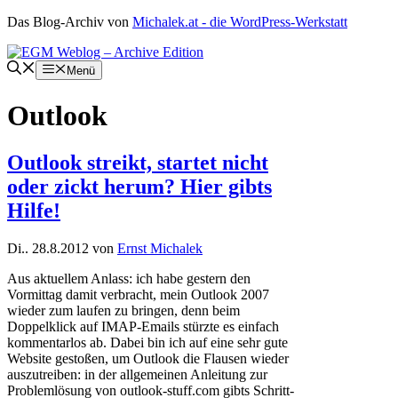
Zum
Das Blog-Archiv von
Michalek.at - die WordPress-Werkstatt
Inhalt
springen
Menü
Outlook
Outlook streikt, startet nicht
oder zickt herum? Hier gibts
Hilfe!
Di.. 28.8.2012
von
Ernst Michalek
Aus aktuellem Anlass: ich habe gestern den
Vormittag damit verbracht, mein Outlook 2007
wieder zum laufen zu bringen, denn beim
Doppelklick auf IMAP-Emails stürzte es einfach
kommentarlos ab. Dabei bin ich auf eine sehr gute
Website gestoßen, um Outlook die Flausen wieder
auszutreiben: in der allgemeinen Anleitung zur
Problemlösung von outlook-stuff.com gibts Schritt-