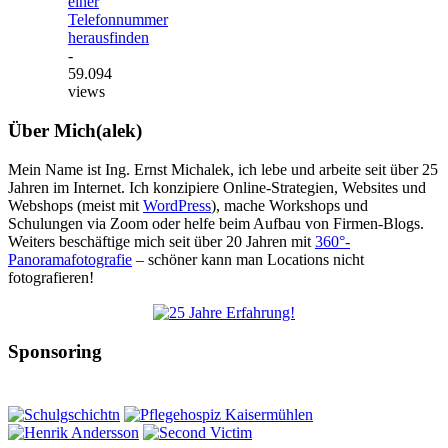
einer
Telefonnummer
herausfinden
-
59.094
views
Über Mich(alek)
Mein Name ist Ing. Ernst Michalek, ich lebe und arbeite seit über 25
Jahren im Internet. Ich konzipiere Online-Strategien, Websites und
Webshops (meist mit
WordPress
), mache Workshops und
Schulungen via Zoom oder helfe beim Aufbau von Firmen-Blogs.
Weiters beschäftige mich seit über 20 Jahren mit
360°-
Panoramafotografie
– schöner kann man Locations nicht
fotografieren!
Sponsoring