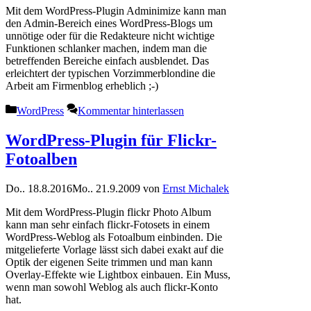
Mit dem WordPress-Plugin Adminimize kann man
den Admin-Bereich eines WordPress-Blogs um
unnötige oder für die Redakteure nicht wichtige
Funktionen schlanker machen, indem man die
betreffenden Bereiche einfach ausblendet. Das
erleichtert der typischen Vorzimmerblondine die
Arbeit am Firmenblog erheblich ;-)
Kategorien
WordPress
Kommentar hinterlassen
WordPress-Plugin für Flickr-
Fotoalben
Do.. 18.8.2016
Mo.. 21.9.2009
von
Ernst Michalek
Mit dem WordPress-Plugin flickr Photo Album
kann man sehr einfach flickr-Fotosets in einem
WordPress-Weblog als Fotoalbum einbinden. Die
mitgelieferte Vorlage lässt sich dabei exakt auf die
Optik der eigenen Seite trimmen und man kann
Overlay-Effekte wie Lightbox einbauen. Ein Muss,
wenn man sowohl Weblog als auch flickr-Konto
hat.