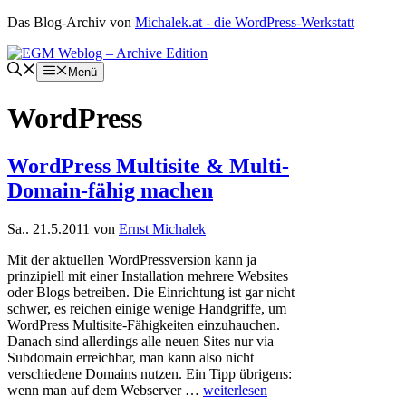
Zum
Das Blog-Archiv von
Michalek.at - die WordPress-Werkstatt
Inhalt
springen
Menü
WordPress
WordPress Multisite & Multi-
Domain-fähig machen
Sa.. 21.5.2011
von
Ernst Michalek
Mit der aktuellen WordPressversion kann ja
prinzipiell mit einer Installation mehrere Websites
oder Blogs betreiben. Die Einrichtung ist gar nicht
schwer, es reichen einige wenige Handgriffe, um
WordPress Multisite-Fähigkeiten einzuhauchen.
Danach sind allerdings alle neuen Sites nur via
Subdomain erreichbar, man kann also nicht
verschiedene Domains nutzen. Ein Tipp übrigens:
wenn man auf dem Webserver …
weiterlesen