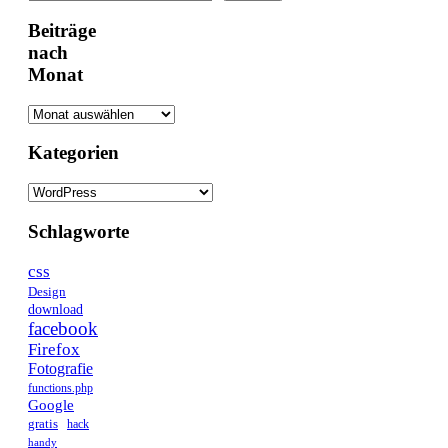
Beiträge
nach
Monat
Kategorien
Kategorien
Schlagworte
css
Design
download
facebook
Firefox
Fotografie
functions.php
Google
gratis
hack
handy