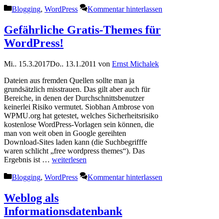
Kategorien
Blogging
,
WordPress
Kommentar hinterlassen
Gefährliche Gratis-Themes für
WordPress!
Mi.. 15.3.2017
Do.. 13.1.2011
von
Ernst Michalek
Dateien aus fremden Quellen sollte man ja
grundsätzlich misstrauen. Das gilt aber auch für
Bereiche, in denen der Durchschnittsbenutzer
keinerlei Risiko vermutet. Siobhan Ambrose von
WPMU.org hat getestet, welches Sicherheitsrisiko
kostenlose WordPress-Vorlagen sein können, die
man von weit oben in Google gereihten
Download-Sites laden kann (die Suchbegrifffe
waren schlicht „free wordpress themes“). Das
Ergebnis ist …
weiterlesen
Kategorien
Blogging
,
WordPress
Kommentar hinterlassen
Weblog als
Informationsdatenbank