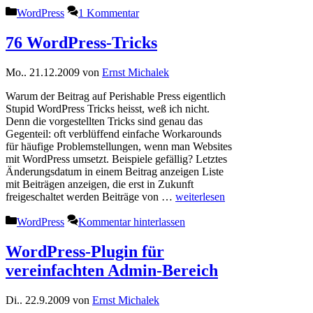
Kategorien
WordPress
1 Kommentar
76 WordPress-Tricks
Mo.. 21.12.2009
von
Ernst Michalek
Warum der Beitrag auf Perishable Press eigentlich
Stupid WordPress Tricks heisst, weß ich nicht.
Denn die vorgestellten Tricks sind genau das
Gegenteil: oft verblüffend einfache Workarounds
für häufige Problemstellungen, wenn man Websites
mit WordPress umsetzt. Beispiele gefällig? Letztes
Änderungsdatum in einem Beitrag anzeigen Liste
mit Beiträgen anzeigen, die erst in Zukunft
freigeschaltet werden Beiträge von …
weiterlesen
Kategorien
WordPress
Kommentar hinterlassen
WordPress-Plugin für
vereinfachten Admin-Bereich
Di.. 22.9.2009
von
Ernst Michalek