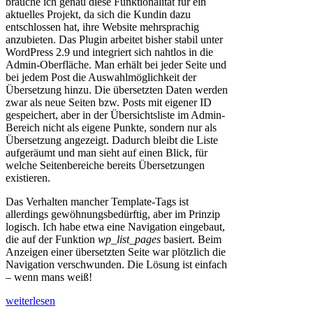
brauche ich genau diese Funktionalität für ein
aktuelles Projekt, da sich die Kundin dazu
entschlossen hat, ihre Website mehrsprachig
anzubieten. Das Plugin arbeitet bisher stabil unter
WordPress 2.9 und integriert sich nahtlos in die
Admin-Oberfläche. Man erhält bei jeder Seite und
bei jedem Post die Auswahlmöglichkeit der
Übersetzung hinzu. Die übersetzten Daten werden
zwar als neue Seiten bzw. Posts mit eigener ID
gespeichert, aber in der Übersichtsliste im Admin-
Bereich nicht als eigene Punkte, sondern nur als
Übersetzung angezeigt. Dadurch bleibt die Liste
aufgeräumt und man sieht auf einen Blick, für
welche Seitenbereiche bereits Übersetzungen
existieren.
Das Verhalten mancher Template-Tags ist
allerdings gewöhnungsbedürftig, aber im Prinzip
logisch. Ich habe etwa eine Navigation eingebaut,
die auf der Funktion
wp_list_pages
basiert. Beim
Anzeigen einer übersetzten Seite war plötzlich die
Navigation verschwunden. Die Lösung ist einfach
– wenn mans weiß!
weiterlesen