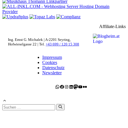
Affiliate-Links
Ing. Ernst G. Michalek | A-2201 Seyring,
Hofwieselgasse 22 | Tel.
+43 699 / 120 15 308
Impressum
Cookies
Datenschutz
Newsletter
WhatsApp
Facebook
Instagram
LinkedIn
Mastodon
YouTube
Flickr
Suchen
nach: