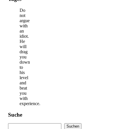
Do
not
argue
with
an
idiot.
He
will
drag
you
down
to
his
level
and
beat
you
with
experience.
Suche
Suchen
Suchen