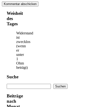
Weisheit
des
Tages
Widerstand
ist
zwecklos
(wenn
er
unter
1
Ohm
beträgt)
Suche
Suchen
Suchen
Beiträge
nach
Monat