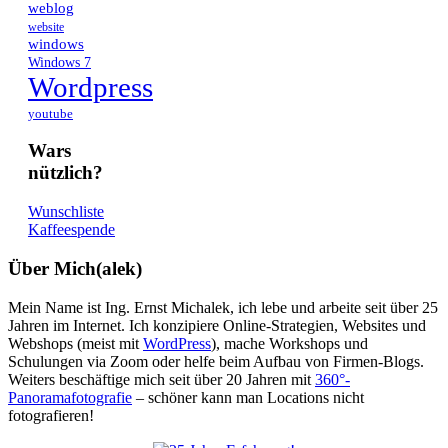
weblog
website
windows
Windows 7
Wordpress
youtube
Wars
nützlich?
Wunschliste
Kaffeespende
Über Mich(alek)
Mein Name ist Ing. Ernst Michalek, ich lebe und arbeite seit über 25
Jahren im Internet. Ich konzipiere Online-Strategien, Websites und
Webshops (meist mit
WordPress
), mache Workshops und
Schulungen via Zoom oder helfe beim Aufbau von Firmen-Blogs.
Weiters beschäftige mich seit über 20 Jahren mit
360°-
Panoramafotografie
– schöner kann man Locations nicht
fotografieren!