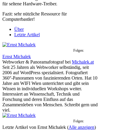
für seltene Hardware-Treiber.
Fazit: sehr nützliche Ressource für
Computerbastler!
Über
Letzte Artikel
Folgen:
Ernst Michalek
Webworker & Panoramafotograf
bei
Michalek.at
Seit 25 Jahren als Webworker selbständig, seit
2006 auf WordPress spezialisiert. Fotografiert
360°-Panoramen von faszinierenden Orten. Hat 10
Jahre am WIFI Wien unterrichtet und gibt sein
Wissen in individuellen Workshops weiter.
Interessiert an Wissenschaft, Technik und
Forschung und deren Einfluss auf das
Zusammenleben von Menschen. Schreibt gern und
viel.
Folgen:
Letzte Artikel von Ernst Michalek
(
Alle anzeigen
)