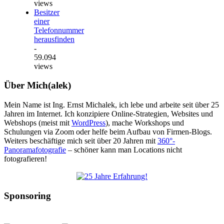
views
Besitzer
einer
Telefonnummer
herausfinden
-
59.094
views
Über Mich(alek)
Mein Name ist Ing. Ernst Michalek, ich lebe und arbeite seit über 25
Jahren im Internet. Ich konzipiere Online-Strategien, Websites und
Webshops (meist mit
WordPress
), mache Workshops und
Schulungen via Zoom oder helfe beim Aufbau von Firmen-Blogs.
Weiters beschäftige mich seit über 20 Jahren mit
360°-
Panoramafotografie
– schöner kann man Locations nicht
fotografieren!
Sponsoring