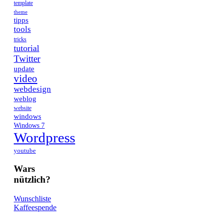
template
theme
tipps
tools
tricks
tutorial
Twitter
update
video
webdesign
weblog
website
windows
Windows 7
Wordpress
youtube
Wars
nützlich?
Wunschliste
Kaffeespende