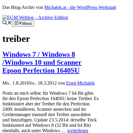
Zum
Das Blog-Archiv von
Michalek.at - die WordPress-Werkstatt
Inhalt
springen
Menü
treiber
Windows 7 / Windows 8
/Windows 10 und Scanner
Epson Perfection 1640SU
Mo.. 1.8.2016
So.. 18.3.2012
von
Ernst Michalek
Notiz an mich selbst: für Windows 7 64 Bit gibts
für den Epson Perfection 1640SU keine Treiber. Es
funktioniert aber der Treiber für den Perfection
2400: installieren, Scanner anstecken und im
Gerätemanager manuell den Treiber auswählen
und hinzufügen. Update 23.5.2014: derselbe Trick
funktioniert auf Windows 8 (32 Bit und 64 Bit)
ebenfalls, auch unter Windows …
weiterlesen