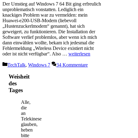
Der Umstieg auf Windows 7 64 Bit ging erfreulich
unproblematisch vonstatten. Lediglich ein
knackiges Problem war zu vermelden: mein
Huawei-e200-USB-Modem (liebevoll
„Hustenzuckerlmodem“ genannt), hat sich
geweigert, zu funktionieren. Die Installation der
Software verlief problemlos, aber wenn ich mich
dann einwählen wollte, bekam ich jedesmal die
Fehlermeldung „Wireless Device existiert nicht
oder ist nicht verfügbar“. Also …
weiterlesen
Kategorien
TechTalk
,
Windows 7
34 Kommentare
Weisheit
des
Tages
Alle,
die
an
Telekinese
glauben,
heben
bitte