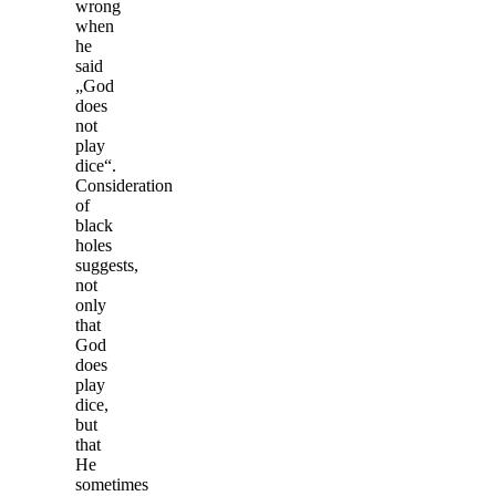
wrong
when
he
said
„God
does
not
play
dice“.
Consideration
of
black
holes
suggests,
not
only
that
God
does
play
dice,
but
that
He
sometimes