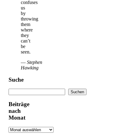
confuses
us
by
throwing
them
where
they
can’t
be
seen.
—
Stephen
Hawking
Suche
Suchen
Suchen
Beiträge
nach
Monat