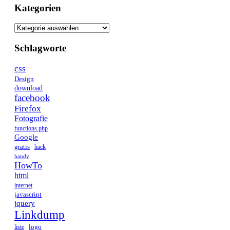
Kategorien
Schlagworte
css
Design
download
facebook
Firefox
Fotografie
functions.php
Google
gratis
hack
handy
HowTo
html
internet
javascript
jquery
Linkdump
logo
liste