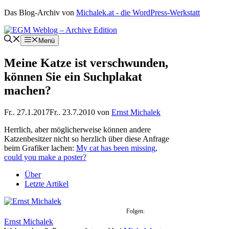
Zum
Das Blog-Archiv von
Michalek.at - die WordPress-Werkstatt
Inhalt
springen
Menü
Meine Katze ist verschwunden,
können Sie ein Suchplakat
machen?
Fr.. 27.1.2017
Fr.. 23.7.2010
von
Ernst Michalek
Herrlich, aber möglicherweise können andere
Katzenbesitzer nicht so herzlich über diese Anfrage
beim Grafiker lachen:
My cat has been missing,
could you make a poster?
Über
Letzte Artikel
Folgen:
Ernst Michalek