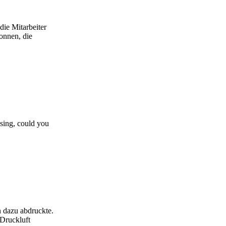
die Mitarbeiter
gonnen, die
sing, could you
n dazu abdruckte.
 Druckluft