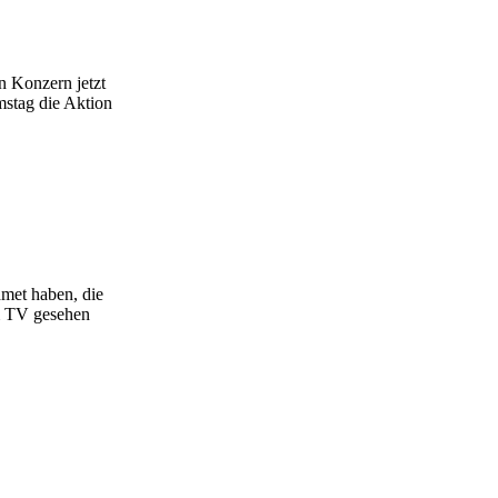
n Konzern jetzt
mstag die Aktion
met haben, die
im TV gesehen