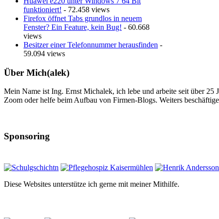
Huawei e220 unter Windows 7 64 Bit
funktioniert!
- 72.458 views
Firefox öffnet Tabs grundlos in neuem
Fenster? Ein Feature, kein Bug!
- 60.668
views
Besitzer einer Telefonnummer herausfinden
-
59.094 views
Über Mich(alek)
Mein Name ist Ing. Ernst Michalek, ich lebe und arbeite seit über 25
Zoom oder helfe beim Aufbau von Firmen-Blogs. Weiters beschäftige 
Sponsoring
Diese Websites unterstütze ich gerne mit meiner Mithilfe.