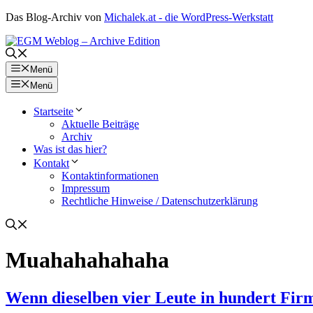
Zum
Das Blog-Archiv von
Michalek.at - die WordPress-Werkstatt
Inhalt
springen
Menü
Menü
Startseite
Aktuelle Beiträge
Archiv
Was ist das hier?
Kontakt
Kontaktinformationen
Impressum
Rechtliche Hinweise / Datenschutzerklärung
Muahahahahaha
Wenn dieselben vier Leute in hundert Fi