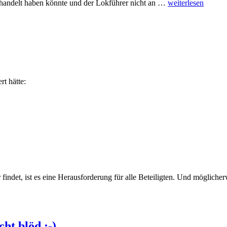
ehandelt haben könnte und der Lokführer nicht an …
weiterlesen
rt hätte:
indet, ist es eine Herausforderung für alle Beteiligten. Und möglicher
ht blöd :-)