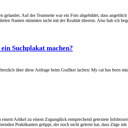
n gelandet. Auf der Teamseite war ein Foto abgebildet, dass angeblich 
führten Namen stimmten nicht mit der Realität überein. Also hab ich be
e ein Suchplakat machen?
 herzlich über diese Anfrage beim Grafiker lachen: My cat has been mis
e in einem Artikel zu einem Zugunglück entsprechend getextete Infoboxe
nden Praktikanten getippt, der noch nicht gelernt hat, dass Züge mit