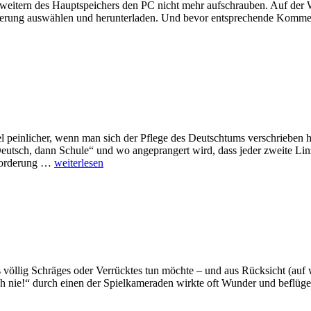
weitern des Hauptspeichers den PC nicht mehr aufschrauben. Auf der 
erung auswählen und herunterladen. Und bevor entsprechende Komm
 peinlicher, wenn man sich der Pflege des Deutschtums verschrieben h
 Deutsch, dann Schule“ und wo angeprangert wird, dass jeder zweite Linz
 Forderung …
weiterlesen
s völlig Schräges oder Verrücktes tun möchte – und aus Rücksicht (auf 
ch nie!“ durch einen der Spielkameraden wirkte oft Wunder und beflüge