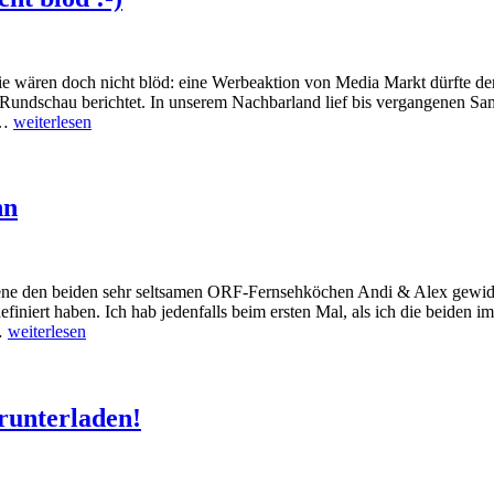
e wären doch nicht blöd: eine Werbeaktion von Media Markt dürfte de
 Rundschau berichtet. In unserem Nachbarland lief bis vergangenen Sa
 …
weiterlesen
nn
zene den beiden sehr seltsamen ORF-Fernsehköchen Andi & Alex gewid
finiert haben. Ich hab jedenfalls beim ersten Mal, als ich die beiden 
 …
weiterlesen
runterladen!