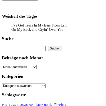
Weisheit des Tages
I’ve Got Tears In My Ears From Lyin‘
On My Back and Cryin‘ Over You.
Suche
Suchen
Suchen
Beiträge nach Monat
Kategorien
Schlagworte
facebook
css
Firefox
download
Design