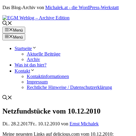
Zum
Das Blog-Archiv von
Michalek.at - die WordPress-Werkstatt
Inhalt
springen
Menü
Menü
Startseite
Aktuelle Beiträge
Archiv
Was ist das hier?
Kontakt
Kontaktinformationen
Impressum
Rechtliche Hinweise / Datenschutzerklärung
Netzfundstücke vom 10.12.2010
Di.. 28.2.2017
Fr.. 10.12.2010
von
Ernst Michalek
Meine neuesten Links auf
delicious.com
vom 10.12.2010: