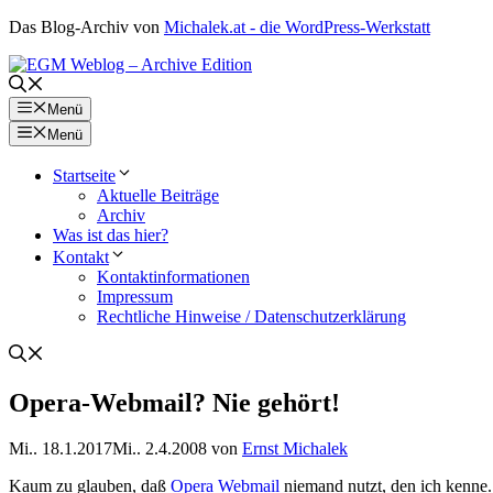
Zum
Das Blog-Archiv von
Michalek.at - die WordPress-Werkstatt
Inhalt
springen
Menü
Menü
Startseite
Aktuelle Beiträge
Archiv
Was ist das hier?
Kontakt
Kontaktinformationen
Impressum
Rechtliche Hinweise / Datenschutzerklärung
Opera-Webmail? Nie gehört!
Mi.. 18.1.2017
Mi.. 2.4.2008
von
Ernst Michalek
Kaum zu glauben, daß
Opera Webmail
niemand nutzt, den ich kenne.