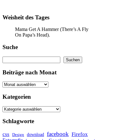
Weisheit des Tages
Mama Get A Hammer (There’s A Fly
On Papa’s Head).
Suche
Suchen
Suchen
Beiträge nach Monat
Kategorien
Schlagworte
facebook
css
Firefox
download
Design