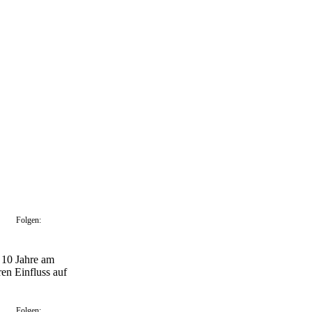
Folgen:
t 10 Jahre am
en Einfluss auf
Folgen: