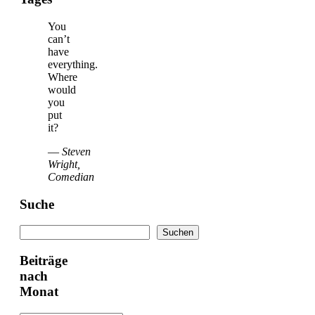
You
can’t
have
everything.
Where
would
you
put
it?
—
Steven
Wright,
Comedian
Suche
Suchen
Suchen
Beiträge
nach
Monat