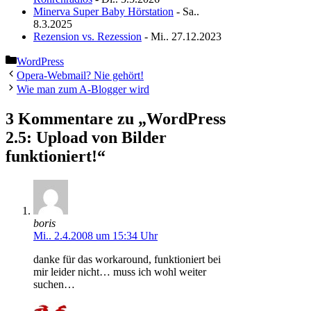
Minerva Super Baby Hörstation
- Sa..
8.3.2025
Rezension vs. Rezession
- Mi.. 27.12.2023
Kategorien
WordPress
Opera-Webmail? Nie gehört!
Wie man zum A-Blogger wird
3 Kommentare zu „WordPress
2.5: Upload von Bilder
funktioniert!“
boris
Mi.. 2.4.2008 um 15:34 Uhr
danke für das workaround, funktioniert bei
mir leider nicht… muss ich wohl weiter
suchen…