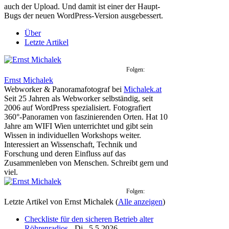
auch der Upload. Und damit ist einer der Haupt-
Bugs der neuen WordPress-Version ausgebessert.
Über
Letzte Artikel
Folgen:
Ernst Michalek
Webworker & Panoramafotograf
bei
Michalek.at
Seit 25 Jahren als Webworker selbständig, seit
2006 auf WordPress spezialisiert. Fotografiert
360°-Panoramen von faszinierenden Orten. Hat 10
Jahre am WIFI Wien unterrichtet und gibt sein
Wissen in individuellen Workshops weiter.
Interessiert an Wissenschaft, Technik und
Forschung und deren Einfluss auf das
Zusammenleben von Menschen. Schreibt gern und
viel.
Folgen:
Letzte Artikel von Ernst Michalek
(
Alle anzeigen
)
Checkliste für den sicheren Betrieb alter
Röhrenradios
- Di.. 5.5.2026