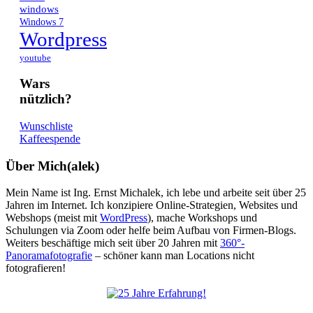
windows
Windows 7
Wordpress
youtube
Wars
nützlich?
Wunschliste
Kaffeespende
Über Mich(alek)
Mein Name ist Ing. Ernst Michalek, ich lebe und arbeite seit über 25
Jahren im Internet. Ich konzipiere Online-Strategien, Websites und
Webshops (meist mit
WordPress
), mache Workshops und
Schulungen via Zoom oder helfe beim Aufbau von Firmen-Blogs.
Weiters beschäftige mich seit über 20 Jahren mit
360°-
Panoramafotografie
– schöner kann man Locations nicht
fotografieren!