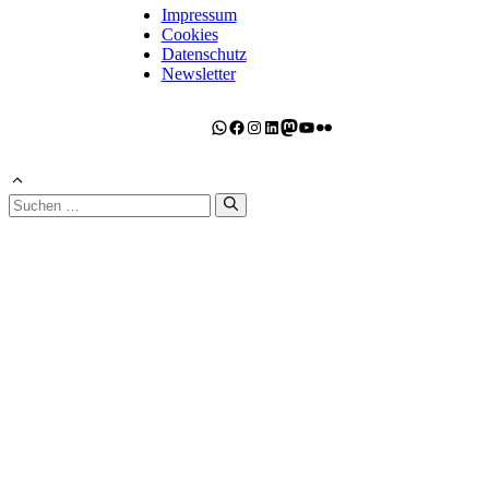
Impressum
Cookies
Datenschutz
Newsletter
WhatsApp
Facebook
Instagram
LinkedIn
Mastodon
YouTube
Flickr
Suchen
nach: