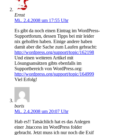
Ernst
Mi.. 2.4.2008 um 17:55 Uhr
Es gibt da noch einen Eintrag im WordPress-
Supportforum, dessen Tipps bei mir leider
nix geholfen haben. Einige andere haben
damit aber die Sache zum Laufen gebracht:
http://wordpress.org/support/topic/162198
Und einen weiteren Artikel mit
Lösungsansätzen gibts ebenfalls im
Supportbereich von WordPress.org:
http://wordpress.org/support/topic/164999
Viel Erfolg!
boris
Mi.. 2.4.2008 um 20:07 Uhr
Hab es!! Tatsächlich hat es das Anlegen
einer .htaccess im WordPress folder
gebracht. Jetzt muss ich nur noch die Exif