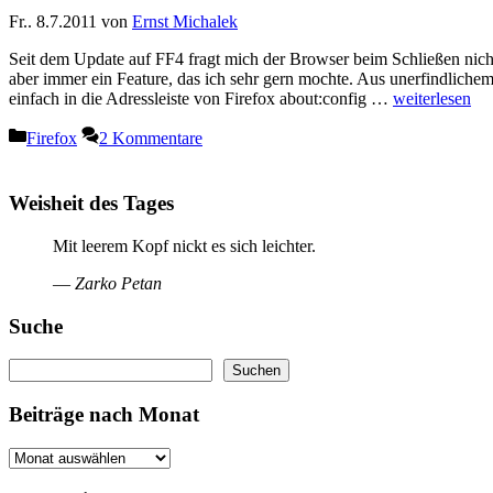
Fr.. 8.7.2011
von
Ernst Michalek
Seit dem Update auf FF4 fragt mich der Browser beim Schließen nicht
aber immer ein Feature, das ich sehr gern mochte. Aus unerfindliche
einfach in die Adressleiste von Firefox about:config …
weiterlesen
Kategorien
Firefox
2 Kommentare
Weisheit des Tages
Mit leerem Kopf nickt es sich leichter.
—
Zarko Petan
Suche
Suchen
Suchen
Beiträge nach Monat