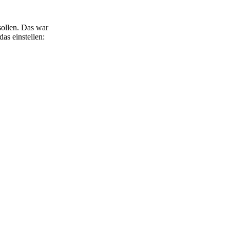
sollen. Das war
as einstellen: