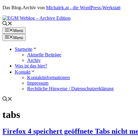
Zum
Das Blog-Archiv von
Michalek.at - die WordPress-Werkstatt
Inhalt
springen
Menü
Menü
Startseite
Aktuelle Beiträge
Archiv
Was ist das hier?
Kontakt
Kontaktinformationen
Impressum
Rechtliche Hinweise / Datenschutzerklärung
tabs
Firefox 4 speichert geöffnete Tabs nicht m