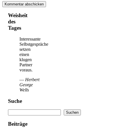
Weisheit
des
Tages
Interessante
Selbstgespräche
setzen
einen
klugen
Partner
voraus.
—
Herbert
George
Wells
Suche
Suchen
Suchen
Beiträge