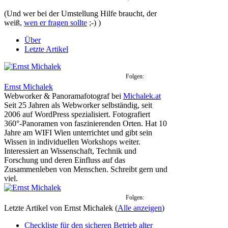
(Und wer bei der Umstellung Hilfe braucht, der
weiß,
wen er fragen sollte
;-) )
Über
Letzte Artikel
Folgen:
Ernst Michalek
Webworker & Panoramafotograf
bei
Michalek.at
Seit 25 Jahren als Webworker selbständig, seit
2006 auf WordPress spezialisiert. Fotografiert
360°-Panoramen von faszinierenden Orten. Hat 10
Jahre am WIFI Wien unterrichtet und gibt sein
Wissen in individuellen Workshops weiter.
Interessiert an Wissenschaft, Technik und
Forschung und deren Einfluss auf das
Zusammenleben von Menschen. Schreibt gern und
viel.
Folgen:
Letzte Artikel von Ernst Michalek
(
Alle anzeigen
)
Checkliste für den sicheren Betrieb alter