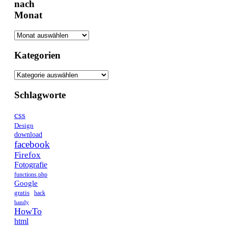
nach
Monat
Kategorien
Schlagworte
css
Design
download
facebook
Firefox
Fotografie
functions.php
Google
gratis
hack
handy
HowTo
html