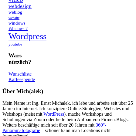
webdesign
weblog
website
windows
Windows 7
Wordpress
youtube
Wars
nützlich?
Wunschliste
Kaffeespende
Über Mich(alek)
Mein Name ist Ing. Ernst Michalek, ich lebe und arbeite seit über 25
Jahren im Internet. Ich konzipiere Online-Strategien, Websites und
Webshops (meist mit
WordPress
), mache Workshops und
Schulungen via Zoom oder helfe beim Aufbau von Firmen-Blogs.
Weiters beschäftige mich seit über 20 Jahren mit
360°-
Panoramafotografie
– schöner kann man Locations nicht
fotografieren!