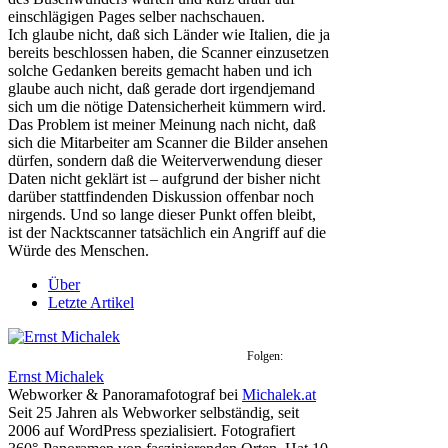
einschlägigen Pages selber nachschauen.
Ich glaube nicht, daß sich Länder wie Italien, die ja
bereits beschlossen haben, die Scanner einzusetzen
solche Gedanken bereits gemacht haben und ich
glaube auch nicht, daß gerade dort irgendjemand
sich um die nötige Datensicherheit kümmern wird.
Das Problem ist meiner Meinung nach nicht, daß
sich die Mitarbeiter am Scanner die Bilder ansehen
dürfen, sondern daß die Weiterverwendung dieser
Daten nicht geklärt ist – aufgrund der bisher nicht
darüber stattfindenden Diskussion offenbar noch
nirgends. Und so lange dieser Punkt offen bleibt,
ist der Nacktscanner tatsächlich ein Angriff auf die
Würde des Menschen.
Über
Letzte Artikel
Folgen:
Ernst Michalek
Webworker & Panoramafotograf
bei
Michalek.at
Seit 25 Jahren als Webworker selbständig, seit
2006 auf WordPress spezialisiert. Fotografiert