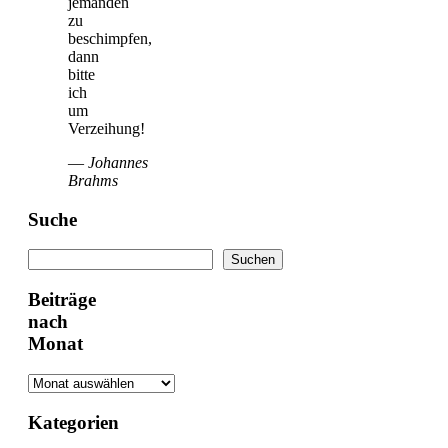
jemanden
zu
beschimpfen,
dann
bitte
ich
um
Verzeihung!
—
Johannes
Brahms
Suche
Suchen
Suchen
Beiträge
nach
Monat
Kategorien