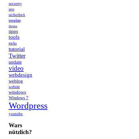
security
seo
sicherheit
template
theme
tipps
tools
tricks
tutorial
Twitter
update
video
webdesign
weblog
website
windows
Windows 7
Wordpress
youtube
Wars
nützlich?