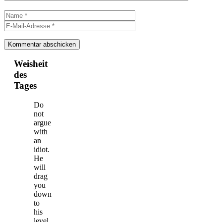
Name
E-
Mail-
Adresse
Weisheit
des
Tages
Do
not
argue
with
an
idiot.
He
will
drag
you
down
to
his
level