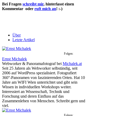
Bei Fragen
schreibt mir
, hinterlasst einen
Kommentar oder
ruft mich an
! :-)
Über
Letzte Artikel
Folgen:
Ernst Michalek
Webworker & Panoramafotograf
bei
Michalek.at
Seit 25 Jahren als Webworker selbständig, seit
2006 auf WordPress spezialisiert. Fotografiert
360°-Panoramen von faszinierenden Orten. Hat 10
Jahre am WIFI Wien unterrichtet und gibt sein
Wissen in individuellen Workshops weiter.
Interessiert an Wissenschaft, Technik und
Forschung und deren Einfluss auf das
Zusammenleben von Menschen. Schreibt gern und
viel.
Folgen: