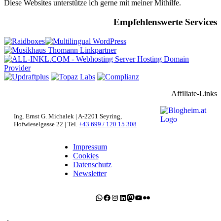
Diese Websites unterstütze ich gerne mit meiner Mithilfe.
Empfehlenswerte Services
Affiliate-Links
Ing. Ernst G. Michalek | A-2201 Seyring,
Hofwieselgasse 22 | Tel.
+43 699 / 120 15 308
Impressum
Cookies
Datenschutz
Newsletter
WhatsApp
Facebook
Instagram
LinkedIn
Mastodon
YouTube
Flickr