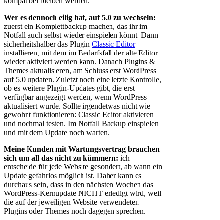
kompatibel bleiben werden.
Wer es dennoch eilig hat, auf 5.0 zu wechseln:
zuerst ein Komplettbackup machen, das ihr im
Notfall auch selbst wieder einspielen könnt. Dann
sicherheitshalber das Plugin
Classic Editor
installieren, mit dem im Bedarfsfall der alte Editor
wieder aktiviert werden kann. Danach Plugins &
Themes aktualisieren, am Schluss erst WordPress
auf 5.0 updaten. Zuletzt noch eine letzte Kontrolle,
ob es weitere Plugin-Updates gibt, die erst
verfügbar angezeigt werden, wenn WordPress
aktualisiert wurde. Sollte irgendetwas nicht wie
gewohnt funktionieren: Classic Editor aktivieren
und nochmal testen. Im Notfall Backup einspielen
und mit dem Update noch warten.
Meine Kunden mit Wartungsvertrag brauchen
sich um all das nicht zu kümmern:
ich
entscheide für jede Website gesondert, ab wann ein
Update gefahrlos möglich ist. Daher kann es
durchaus sein, dass in den nächsten Wochen das
WordPress-Kernupdate NICHT erledigt wird, weil
die auf der jeweiligen Website verwendeten
Plugins oder Themes noch dagegen sprechen.