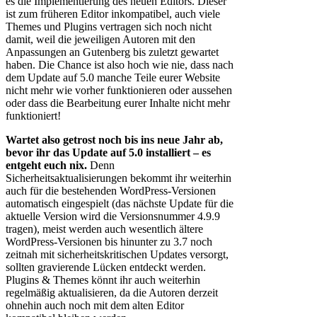
es die Implementierung des neuen Editors. Dieser
ist zum früheren Editor inkompatibel, auch viele
Themes und Plugins vertragen sich noch nicht
damit, weil die jeweiligen Autoren mit den
Anpassungen an Gutenberg bis zuletzt gewartet
haben. Die Chance ist also hoch wie nie, dass nach
dem Update auf 5.0 manche Teile eurer Website
nicht mehr wie vorher funktionieren oder aussehen
oder dass die Bearbeitung eurer Inhalte nicht mehr
funktioniert!
Wartet also getrost noch bis ins neue Jahr ab,
bevor ihr das Update auf 5.0 installiert – es
entgeht euch nix.
Denn
Sicherheitsaktualisierungen bekommt ihr weiterhin
auch für die bestehenden WordPress-Versionen
automatisch eingespielt (das nächste Update für die
aktuelle Version wird die Versionsnummer 4.9.9
tragen), meist werden auch wesentlich ältere
WordPress-Versionen bis hinunter zu 3.7 noch
zeitnah mit sicherheitskritischen Updates versorgt,
sollten gravierende Lücken entdeckt werden.
Plugins & Themes könnt ihr auch weiterhin
regelmäßig aktualisieren, da die Autoren derzeit
ohnehin auch noch mit dem alten Editor