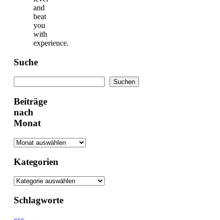
and
beat
you
with
experience.
Suche
Suchen
Suchen
Beiträge
nach
Monat
Kategorien
Schlagworte
css