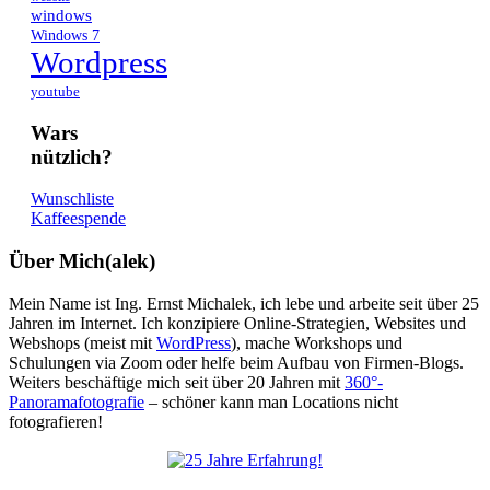
windows
Windows 7
Wordpress
youtube
Wars
nützlich?
Wunschliste
Kaffeespende
Über Mich(alek)
Mein Name ist Ing. Ernst Michalek, ich lebe und arbeite seit über 25
Jahren im Internet. Ich konzipiere Online-Strategien, Websites und
Webshops (meist mit
WordPress
), mache Workshops und
Schulungen via Zoom oder helfe beim Aufbau von Firmen-Blogs.
Weiters beschäftige mich seit über 20 Jahren mit
360°-
Panoramafotografie
– schöner kann man Locations nicht
fotografieren!