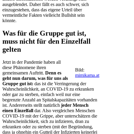
ausgeblendet. Daher fällt es auch schwer, sich
einzugestehen, dass das eigene Urteil über
vermeintliche Fakten vielleicht Bullshit sein
könnte.
Was für die Gruppe gut ist,
muss nicht für den Einzelfall
gelten
Jetzt in der Pandemie haben all
diese Phänomene ihren
Bild:
gemeinsamen Auftritt.
Denn es
mimikama.at
geht nun darum, was für uns als
Gruppe gut ist:
das ist die Verringerung der
Wahrscheinlichkeit, an COVID-19 zu erkranken
oder gar zu sterben, einfach weil nur eine
begrenzte Anzahl an Spitalskapazitäten vorhanden
ist. Andererseits stellt natürlich
jeder Mensch
einen Einzelfall
dar. Also vergleichen Menschen
COVID-19 mit der Grippe, aber unterschätzen die
Wahrscheinlichkeit, sich zu infizieren, dran zu
erkranken oder zu sterben (mit der Begründung,
dass ja ohnehin ein Gutteil der Infizierten keinerlei