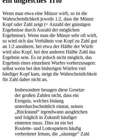
ein ungleiches Trio
Wenn man etwa eine Münze wirft, so ist die
Wahrscheinlichkeit jeweils 1:2, dass die Münze
Kopf oder Zahl zeigt (= Anzahl der günstigen
Ergebnisse durch Anzahl der möglichen
Ergebnisse). Wenn man die Münze sehr oft wirft,
so wird sich das Verhältnis von Kopf zu Zahl gut
an 1:2 annähern, bei etwa der Hälfte der Würfe
wird also Kopf, bei den anderen Hälfte Zahl das
Ergebnis sein. Es ist jedoch nicht möglich, das
Ergebnis eines einzelnen Wurfes vorherzusagen:
selbst wenn bei den bisherigen Würfen viel
häufiger Kopf kam, steigt die Wahrscheinlichkeit
für Zahl daher nicht an.
Insbesondere besagen diese Gesetze
der großen Zahlen nicht, dass ein
Ereignis, welches bislang
unterdurchschnittlich eintrat, seinen
„Rückstand“ irgendwann ausgleichen
und folglich in Zukunft häufiger
eintreten muss. Dies ist ein bei
Roulette- und Lottospielern häufig
verbreiteter Irrtum, die „säumige“ Zahl