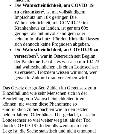
Die
Wahrscheinlichkeit, am COVID-19
2
zu erkranken
, ist mit vollständigem
Impfschutz um 18x geringer. Die
Wahrscheinlichkeit, mit COVID-19 im
Krankenhaus zu landen, ist gar um 60x
geringer als mit unvollständigem oder
keinem Impfschutz! Für den Einzelfall lassen
sich dennoch keine Prognosen abgeben.
Die
Wahrscheinlichkeit, an COVID-19 zu
3
versterben
, war in Österreich seit Beginn
der Pandemie 1:774 – es war also um 10.523
mal wahrscheinlicher, als einen Lottosechser
zu erzielen. Trotzdem wissen wir nicht, wer
genau in Zukunft dran versterben wird.
Das Gesetz der großen Zahlen im Gegensatz zum
Einzelfall und wie sehr Menschen sich in der
Beurteilung von Wahrscheinlichkeiten irren
können: nie waren diese Phänomene so
eindrücklich zu beobachten wie in den letzten
beiden Jahren. Oder hättest DU gedacht, dass ein
Lottosechser so viel weiter weg ist, als der Tod
durch COVID-19? Jedenfalls wenn man in der
Lage ist, die Sache statistisch und nicht emotional