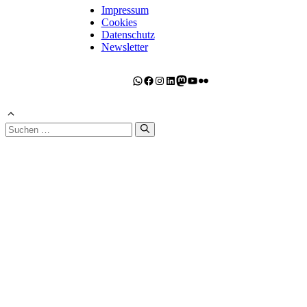
Impressum
Cookies
Datenschutz
Newsletter
WhatsApp
Facebook
Instagram
LinkedIn
Mastodon
YouTube
Flickr
Suchen
nach: