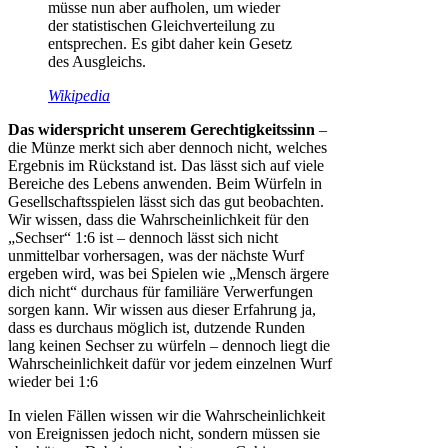
müsse nun aber aufholen, um wieder
der statistischen Gleichverteilung zu
entsprechen. Es gibt daher kein Gesetz
des Ausgleichs.
Wikipedia
Das widerspricht unserem Gerechtigkeitssinn
–
die Münze merkt sich aber dennoch nicht, welches
Ergebnis im Rückstand ist. Das lässt sich auf viele
Bereiche des Lebens anwenden. Beim Würfeln in
Gesellschaftsspielen lässt sich das gut beobachten.
Wir wissen, dass die Wahrscheinlichkeit für den
„Sechser“ 1:6 ist – dennoch lässt sich nicht
unmittelbar vorhersagen, was der nächste Wurf
ergeben wird, was bei Spielen wie „Mensch ärgere
dich nicht“ durchaus für familiäre Verwerfungen
sorgen kann. Wir wissen aus dieser Erfahrung ja,
dass es durchaus möglich ist, dutzende Runden
lang keinen Sechser zu würfeln – dennoch liegt die
Wahrscheinlichkeit dafür vor jedem einzelnen Wurf
wieder bei 1:6
In vielen Fällen wissen wir die Wahrscheinlichkeit
von Ereignissen jedoch nicht, sondern müssen sie