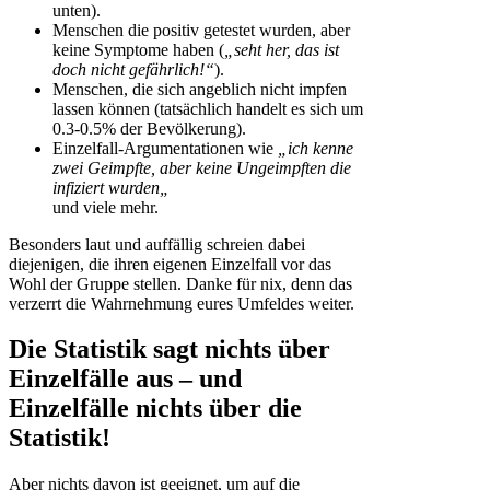
unten).
Menschen die positiv getestet wurden, aber
keine Symptome haben (
„seht her, das ist
doch nicht gefährlich!“
).
Menschen, die sich angeblich nicht impfen
lassen können (tatsächlich handelt es sich um
0.3-0.5% der Bevölkerung).
Einzelfall-Argumentationen wie
„ich kenne
zwei Geimpfte, aber keine Ungeimpften
die
infiziert wurden
„
und viele mehr.
Besonders laut und auffällig schreien dabei
diejenigen, die ihren eigenen Einzelfall vor das
Wohl der Gruppe stellen. Danke für nix, denn das
verzerrt die Wahrnehmung eures Umfeldes weiter.
Die Statistik sagt nichts über
Einzelfälle aus – und
Einzelfälle nichts über die
Statistik!
Aber nichts davon ist geeignet, um auf die