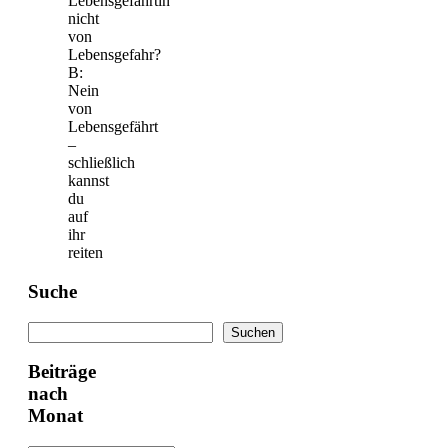
Lebensgefährtin
nicht
von
Lebensgefahr?
B:
Nein
von
Lebensgefährt
–
schließlich
kannst
du
auf
ihr
reiten
Suche
Suchen
Suchen
Beiträge
nach
Monat