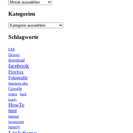
Kategorien
Schlagworte
css
Design
download
facebook
Firefox
Fotografie
functions.php
Google
gratis
hack
handy
HowTo
html
internet
javascript
jquery