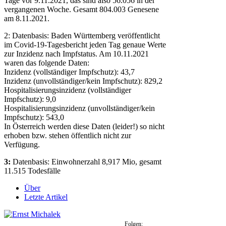
Tage vor 9.11.2021, das sind also 56.056 in der
vergangenen Woche. Gesamt 804.003 Genesene
am 8.11.2021.
2: Datenbasis: Baden Württemberg veröffentlicht
im Covid-19-Tagesbericht jeden Tag genaue Werte
zur Inzidenz nach Impfstatus. Am 10.11.2021
waren das folgende Daten:
Inzidenz (vollständiger Impfschutz): 43,7
Inzidenz (unvollständiger/kein Impfschutz): 829,2
Hospitalisierungsinzidenz (vollständiger
Impfschutz): 9,0
Hospitalisierungsinzidenz (unvollständiger/kein
Impfschutz): 543,0
In Österreich werden diese Daten (leider!) so nicht
erhoben bzw. stehen öffentlich nicht zur
Verfügung.
3:
Datenbasis: Einwohnerzahl 8,917 Mio, gesamt
11.515 Todesfälle
Über
Letzte Artikel
Folgen: