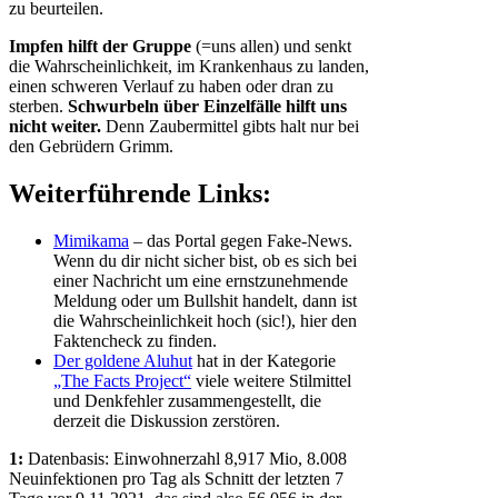
zu beurteilen.
Impfen hilft der Gruppe
(=uns allen) und senkt
die Wahrscheinlichkeit, im Krankenhaus zu landen,
einen schweren Verlauf zu haben oder dran zu
sterben.
Schwurbeln über Einzelfälle hilft uns
nicht weiter.
Denn Zaubermittel gibts halt nur bei
den Gebrüdern Grimm.
Weiterführende Links:
Mimikama
– das Portal gegen Fake-News.
Wenn du dir nicht sicher bist, ob es sich bei
einer Nachricht um eine ernstzunehmende
Meldung oder um Bullshit handelt, dann ist
die Wahrscheinlichkeit hoch (sic!), hier den
Faktencheck zu finden.
Der goldene Aluhut
hat in der Kategorie
„The Facts Project“
viele weitere Stilmittel
und Denkfehler zusammengestellt, die
derzeit die Diskussion zerstören.
1:
Datenbasis: Einwohnerzahl 8,917 Mio, 8.008
Neuinfektionen pro Tag als Schnitt der letzten 7