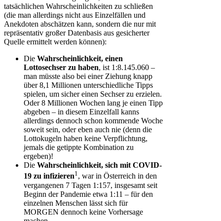
tatsächlichen Wahrscheinlichkeiten zu schließen
(die man allerdings nicht aus Einzelfällen und
Anekdoten abschätzen kann, sondern die nur mit
repräsentativ großer Datenbasis aus gesicherter
Quelle ermittelt werden können):
Die
Wahrscheinlichkeit, einen
Lottosechser zu haben
, ist 1:8.145.060 –
man müsste also bei einer Ziehung knapp
über 8,1 Millionen unterschiedliche Tipps
spielen, um sicher einen Sechser zu erzielen.
Oder 8 Millionen Wochen lang je einen Tipp
abgeben – in diesem Einzelfall kanns
allerdings dennoch schon kommende Woche
soweit sein, oder eben auch nie (denn die
Lottokugeln haben keine Verpflichtung,
jemals die getippte Kombination zu
ergeben)!
Die
Wahrscheinlichkeit, sich mit COVID-
1
19 zu infizieren
, war in Österreich in den
vergangenen 7 Tagen 1:157, insgesamt seit
Beginn der Pandemie etwa 1:11 – für den
einzelnen Menschen lässt sich für
MORGEN dennoch keine Vorhersage
machen.