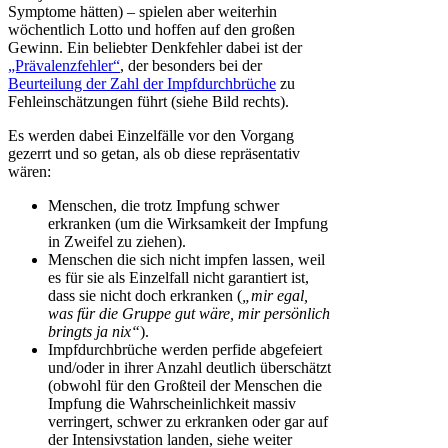
Symptome hätten) – spielen aber weiterhin
wöchentlich Lotto und hoffen auf den großen
Gewinn. Ein beliebter Denkfehler dabei ist der
„Prävalenzfehler“
, der besonders bei der
Beurteilung der Zahl der Impfdurchbrüche
zu
Fehleinschätzungen führt (siehe Bild rechts).
Es werden dabei Einzelfälle vor den Vorgang
gezerrt und so getan, als ob diese repräsentativ
wären:
Menschen, die trotz Impfung schwer
erkranken (um die Wirksamkeit der Impfung
in Zweifel zu ziehen).
Menschen die sich nicht impfen lassen, weil
es für sie als Einzelfall nicht garantiert ist,
dass sie nicht doch erkranken (
„mir egal,
was für die Gruppe gut wäre, mir persönlich
bringts ja nix“
).
Impfdurchbrüche werden perfide abgefeiert
und/oder in ihrer Anzahl deutlich überschätzt
(obwohl für den Großteil der Menschen die
Impfung die Wahrscheinlichkeit massiv
verringert, schwer zu erkranken oder gar auf
der Intensivstation landen, siehe weiter