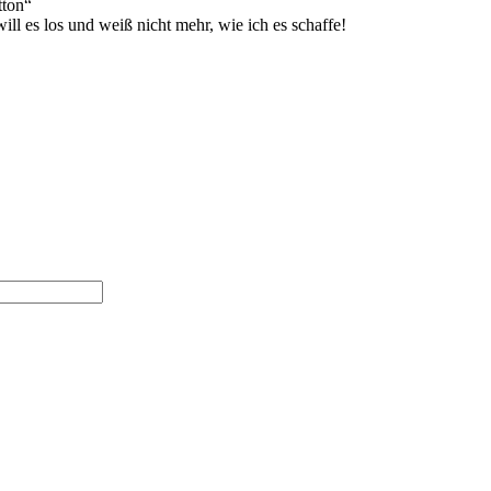
tton“
ill es los und weiß nicht mehr, wie ich es schaffe!