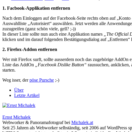
1. Facbook-Applikation entfernen
Nach dem Einloggen auf der Facebook-Seite rechts oben auf „Konto 
Auswahlliste „Autorisiert“ auswählen. Jetzt werden alle Anwendungen
zuzugreifen (ganz schön viele, gell? ;-))
In dieser Liste sollte nun auch eine Applikation names
„The Official 
klicken und im darauf folgenden Bestätigungsdialog auf „Entfernen“ 
2. Firefox-Addon entfernen
Wer mit Firefox surft, sollte ausserdem noch das zugehörige AddOn 
Liste das AddOn
„Facebook Dislike Button“
raussuchen, anklicken,
starten.
Weg isser, der
pöse Pursche
;-)
Über
Letzte Artikel
Ernst Michalek
Webworker & Panoramafotograf
bei
Michalek.at
Seit 25 Jahren als Webworker selbständig, seit 2006 auf WordPress sp