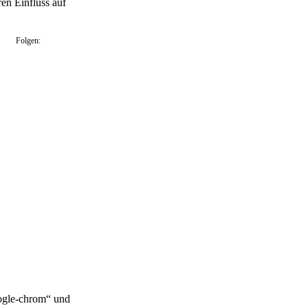
en Einfluss auf
Folgen:
oogle-chrom“ und