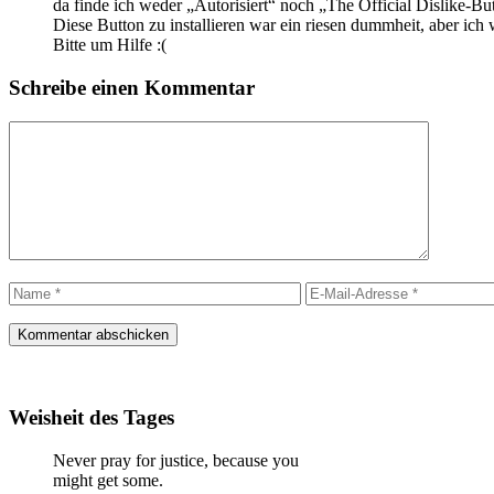
da finde ich weder „Autorisiert“ noch „The Official Dislike-Bu
Diese Button zu installieren war ein riesen dummheit, aber ich w
Bitte um Hilfe :(
Schreibe einen Kommentar
Kommentar
Name
E-
Mail-
Adresse
Weisheit des Tages
Never pray for justice, because you
might get some.