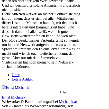
denen ich dort aber kein Wort gewechselt habe.
Und ich beantworte solche Anfragen grundsätzlich
nicht positiv.
Liebe Mit-Netzwerker: an meiner Kontaktliste mag
ich vor allem, dass es sich bei allen Mitgliedern
dieser Liste um Menschen handelt, mit denen ich
bereits interagiert und kommuniziert habe. Und
dass ich daher bei allen weiß, wen ich guten
Gewissens weiterempfehlen kann und wen nicht.
Der bloße Besitz meiner Visitenkarte ist zu wenig,
um in mein Netzwerk aufgenommen zu werden.
Sprecht mit mir auf den Events, erzählt mir was ihr
macht und wie ich euch weiterhelfen kann, dann
gerne. Aber nur mit dem Sammeln von
Visitenkarten hat noch niemand sein Netzwerk
ausbauen können.
Über
Letzte Artikel
Folgen:
Ernst Michalek
Webworker & Panoramafotograf
bei
Michalek.at
Seit 25 Jahren als Webworker selbständig, seit