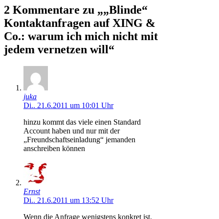
2 Kommentare zu „„Blinde“
Kontaktanfragen auf XING &
Co.: warum ich mich nicht mit
jedem vernetzen will“
juka
Di.. 21.6.2011 um 10:01 Uhr
hinzu kommt das viele einen Standard
Account haben und nur mit der
„Freundschaftseinladung“ jemanden
anschreiben können
Ernst
Di.. 21.6.2011 um 13:52 Uhr
Wenn die Anfrage wenigstens konkret ist,