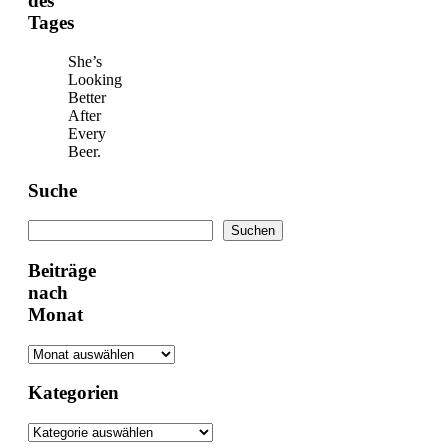
des
Tages
She’s
Looking
Better
After
Every
Beer.
Suche
Suchen
Suchen
Beiträge
nach
Monat
Kategorien