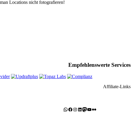
man Locations nicht fotografieren!
Empfehlenswerte Services
Affiliate-Links
WhatsApp
Facebook
Instagram
LinkedIn
Mastodon
YouTube
Flickr