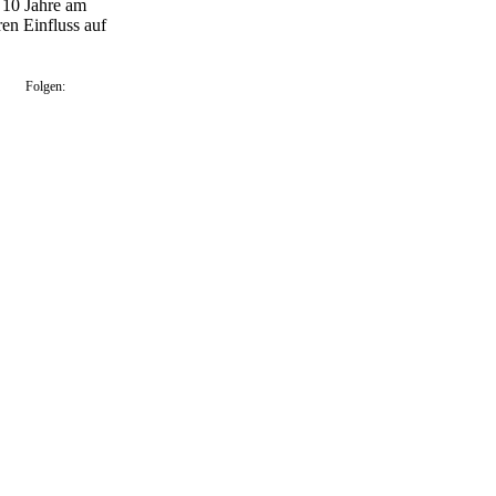
t 10 Jahre am
en Einfluss auf
Folgen: