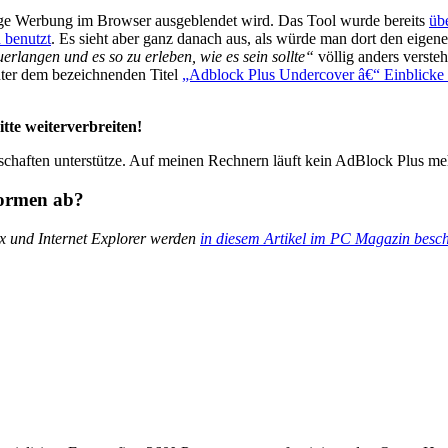
tige Werbung im Browser ausgeblendet wird. Das Tool wurde bereits
üb
 benutzt
. Es sieht aber ganz danach aus, als würde man dort den eige
erlangen und es so zu erleben, wie es sein sollte“
völlig anders versteh
ter dem bezeichnenden Titel
„Adblock Plus Undercover â€“ Einblicke 
itte weiterverbreiten!
nschaften unterstütze. Auf meinen Rechnern läuft kein AdBlock Plus 
formen ab?
x und Internet Explorer werden
in diesem Artikel im PC Magazin besc