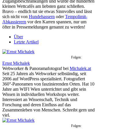
Zugangsbeschränkungen und würde die hunderten
kleinen Wettcafés am liebsten ganz schließen.
Bravo – endlich tut sie etwas Sinnvolles und lässt
sich nicht von
Hundehassern
oder
Tempolimit-
Abkassierern
vor den Karren spannen, nur um
öfter in Pressemeldungen genannt zu werden!
Über
Letzte Artikel
Folgen:
Ernst Michalek
Webworker & Panoramafotograf
bei
Michalek.at
Seit 25 Jahren als Webworker selbständig, seit
2006 auf WordPress spezialisiert. Fotografiert
360°-Panoramen von faszinierenden Orten. Hat 10
Jahre am WIFI Wien unterrichtet und gibt sein
Wissen in individuellen Workshops weiter.
Interessiert an Wissenschaft, Technik und
Forschung und deren Einfluss auf das
Zusammenleben von Menschen. Schreibt gern und
viel.
Folgen: