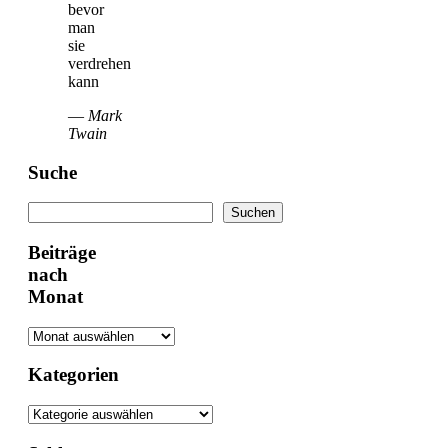
bevor
man
sie
verdrehen
kann
—
Mark
Twain
Suche
Suchen
Suchen
Beiträge
nach
Monat
Kategorien