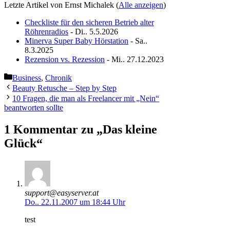
Letzte Artikel von Ernst Michalek
(
Alle anzeigen
)
Checkliste für den sicheren Betrieb alter
Röhrenradios
- Di.. 5.5.2026
Minerva Super Baby Hörstation
- Sa..
8.3.2025
Rezension vs. Rezession
- Mi.. 27.12.2023
Kategorien
Business
,
Chronik
Beauty Retusche – Step by Step
10 Fragen, die man als Freelancer mit „Nein“
beantworten sollte
1 Kommentar zu „Das kleine
Glück“
support@easyserver.at
Do.. 22.11.2007 um 18:44 Uhr
test