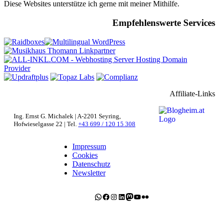
Diese Websites unterstütze ich gerne mit meiner Mithilfe.
Empfehlenswerte Services
Affiliate-Links
Ing. Ernst G. Michalek | A-2201 Seyring,
Hofwieselgasse 22 | Tel.
+43 699 / 120 15 308
Impressum
Cookies
Datenschutz
Newsletter
WhatsApp
Facebook
Instagram
LinkedIn
Mastodon
YouTube
Flickr