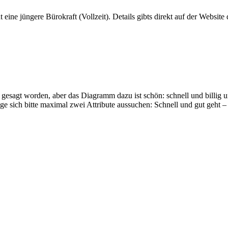
ine jüngere Bürokraft (Vollzeit). Details gibts direkt auf der Website 
 gesagt worden, aber das Diagramm dazu ist schön: schnell und billig u
e sich bitte maximal zwei Attribute aussuchen: Schnell und gut geht – 