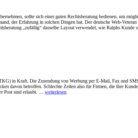
übernehmen, sollte sich einer guten Rechtsberatung bedienen, um mögl
mand, der Erfahrung in solchen Dingen hat. Der deutsche Web-Veteran
sberatung „zufällig“ dasselbe Layout verwendet, wie Ralphs Kunde s
 (TKG) in Kraft. Die Zusendung von Werbung per E-Mail, Fax und SMS
en davon betroffen. Schlechte Zeiten also für Firmen, die ihre Kunde
r Post sind erlaubt. …
weiterlesen