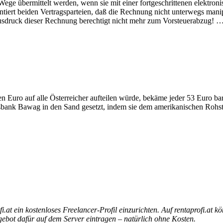
ge übermittelt werden, wenn sie mit einer fortgeschrittenen elektroni
antiert beiden Vertragsparteien, daß die Rechnung nicht unterwegs mani
Ausdruck dieser Rechnung berechtigt nicht mehr zum Vorsteuerabzug! 
en Euro auf alle Österreicher aufteilen würde, bekäme jeder 53 Euro ba
sbank Bawag in den Sand gesetzt, indem sie dem amerikanischen Rohst
i.at
ein kostenloses Freelancer-Profil einzurichten. Auf rentaprofi.at kö
bot dafür auf dem Server eintragen – natürlich ohne Kosten.