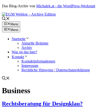
Zum
Das Blog-Archiv von
Michalek.at - die WordPress-Werkstatt
Inhalt
springen
Menü
Menü
Startseite
Aktuelle Beiträge
Archiv
Was ist das hier?
Kontakt
Kontaktinformationen
Impressum
Rechtliche Hinweise / Datenschutzerklärung
Business
Rechtsberatung für Designklau?