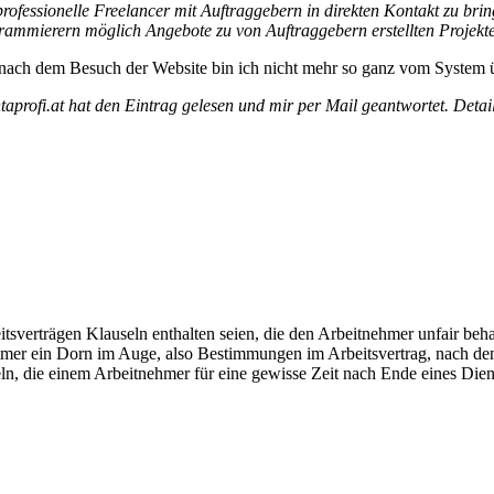
 professionelle Freelancer mit Auftraggebern in direkten Kontakt zu br
ogrammierern möglich Angebote zu von Auftraggebern erstellten Projek
 nach dem Besuch der Website bin ich nicht mehr so ganz vom System 
aprofi.at hat den Eintrag gelesen und mir per Mail geantwortet. Detai
eitsverträgen Klauseln enthalten seien, die den Arbeitnehmer unfair beh
ammer ein Dorn im Auge, also Bestimmungen im Arbeitsvertrag, nach d
ln, die einem Arbeitnehmer für eine gewisse Zeit nach Ende eines Dien