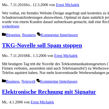
Mo.. 7.11.2016
So.. 12.3.2006
von
Ernst Michalek
Wer vorhat, ein fremdes Website-Design ungefragt und kostenlos zu 
Schadenersatzforderungen abzuwehren. Optimal ist dann natürlich je
wurde von einem Kunden darauf aufmerksam gemacht, daß eine Recht
weiterlesen
Kategorien
Blogging
,
Business
Kommentar hinterlassen
TKG-Novelle soll Spam stoppen
Mo.. 7.11.2016
Mi.. 1.3.2006
von
Ernst Michalek
Mit heutigem Tag tritt die Novelle des Telekommunikationsgesetzes
Firmen verboten, ausserdem sind auch Telefonanrufe(!) zu Werbezweck
Telefon aquiriert haben. Nur mehr konventionelle Werbesendungen pe
Kategorien
Business
,
Netzwelt
Kommentar hinterlassen
Elektronische Rechnung mit Signatur
Mi.. 4.1.2006
von
Ernst Michalek