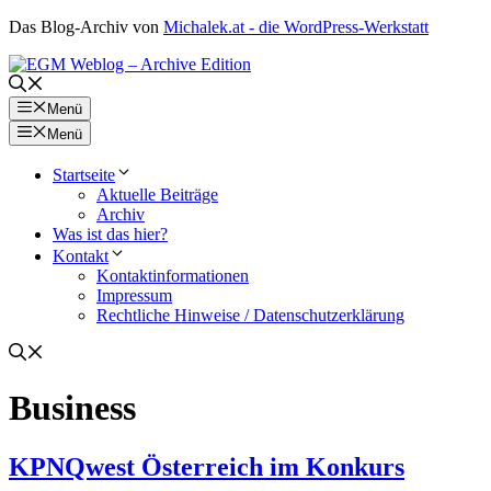
Zum
Das Blog-Archiv von
Michalek.at - die WordPress-Werkstatt
Inhalt
springen
Menü
Menü
Startseite
Aktuelle Beiträge
Archiv
Was ist das hier?
Kontakt
Kontaktinformationen
Impressum
Rechtliche Hinweise / Datenschutzerklärung
Business
KPNQwest Österreich im Konkurs