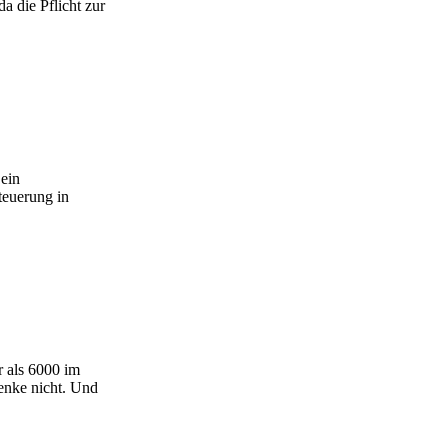
a die Pflicht zur
 ein
teuerung in
 als 6000 im
denke nicht. Und