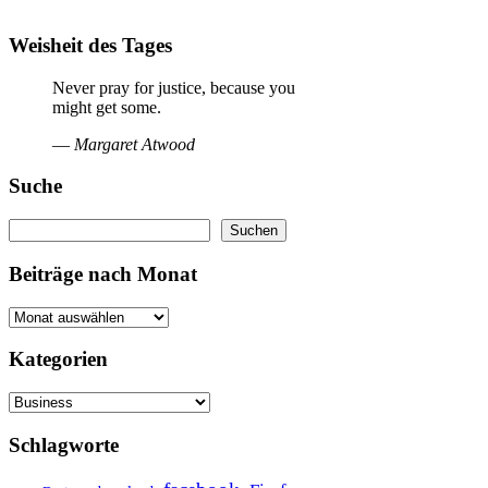
Weisheit des Tages
Never pray for justice, because you
might get some.
—
Margaret Atwood
Suche
Suchen
Suchen
Beiträge nach Monat
Kategorien
Kategorien
Schlagworte