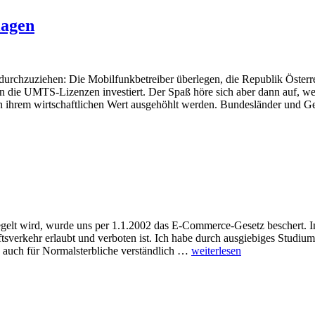
lagen
durchzuziehen: Die Mobilfunkbetreiber überlegen, die Republik Österr
 die UMTS-Lizenzen investiert. Der Spaß höre sich aber dann auf, we
 ihrem wirtschaftlichen Wert ausgehöhlt werden. Bundesländer und 
regelt wird, wurde uns per 1.1.2002 das E-Commerce-Gesetz beschert. 
sverkehr erlaubt und verboten ist. Ich habe durch ausgiebiges Studium
n auch für Normalsterbliche verständlich …
weiterlesen