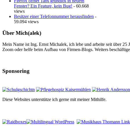
Firefox öffnet Tabs grundlos in neuem
Fenster? Ein Feature, kein Bug!
- 60.668
views
Besitzer einer Telefonnummer herausfinden
-
59.094 views
Über Mich(alek)
Mein Name ist Ing. Ernst Michalek, ich lebe und arbeite seit über 25
Zoom oder helfe beim Aufbau von Firmen-Blogs. Weiters beschäftige 
Sponsoring
Diese Websites unterstütze ich gerne mit meiner Mithilfe.