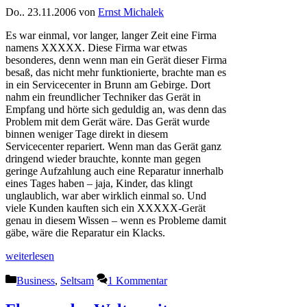
Do.. 23.11.2006
von
Ernst Michalek
Es war einmal, vor langer, langer Zeit eine Firma
namens XXXXX. Diese Firma war etwas
besonderes, denn wenn man ein Gerät dieser Firma
besaß, das nicht mehr funktionierte, brachte man es
in ein Servicecenter in Brunn am Gebirge. Dort
nahm ein freundlicher Techniker das Gerät in
Empfang und hörte sich geduldig an, was denn das
Problem mit dem Gerät wäre. Das Gerät wurde
binnen weniger Tage direkt in diesem
Servicecenter repariert. Wenn man das Gerät ganz
dringend wieder brauchte, konnte man gegen
geringe Aufzahlung auch eine Reparatur innerhalb
eines Tages haben – jaja, Kinder, das klingt
unglaublich, war aber wirklich einmal so. Und
viele Kunden kauften sich ein XXXXX-Gerät
genau in diesem Wissen – wenn es Probleme damit
gäbe, wäre die Reparatur ein Klacks.
weiterlesen
Kategorien
Business
,
Seltsam
1 Kommentar