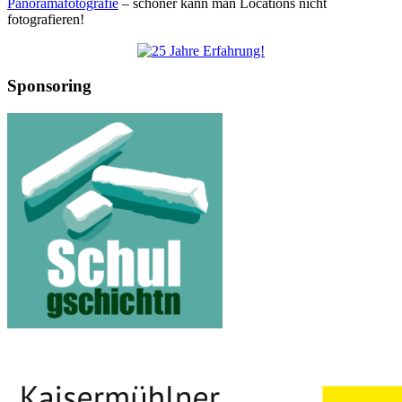
Panoramafotografie
– schöner kann man Locations nicht
fotografieren!
Sponsoring