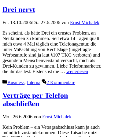
Drei nervt
Fr.. 13.10.2006
Di.. 27.6.2006
von
Ernst Michalek
Es scheint, als hätte Drei ein ernstes Problem, an
Neukunden zu kommen. Seit etwa 14 Tagen quält
mich etwa 4 Mal täglich eine Telefonagentur, die
unter Mißachtung von Rechtslage (ungefragte
Werbeanrufe sind ja laut §107 TKG verboten) und
gesundem Menschenverstand versucht, mich als
Drei-Kunden zu gewinnen. Liebe Telefonmarketer,
die ihr das lest: Erstens ist die …
weiterlesen
Kategorien
Business
,
Interna
2 Kommentare
Verträge per Telefon
abschließen
Mo.. 26.6.2006
von
Ernst Michalek
Kein Problem – ein Vetragsabschluss kann ja auch
mündlich zustandekommen. Diese Tatsache nutzt