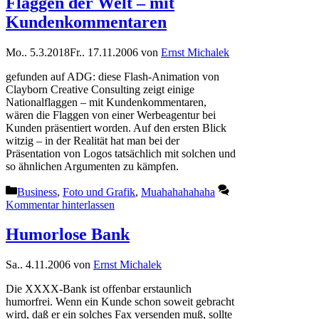
Flaggen der Welt – mit
Kundenkommentaren
Mo.. 5.3.2018
Fr.. 17.11.2006
von
Ernst Michalek
gefunden auf ADG: diese Flash-Animation von
Clayborn Creative Consulting zeigt einige
Nationalflaggen – mit Kundenkommentaren,
wären die Flaggen von einer Werbeagentur bei
Kunden präsentiert worden. Auf den ersten Blick
witzig – in der Realität hat man bei der
Präsentation von Logos tatsächlich mit solchen und
so ähnlichen Argumenten zu kämpfen.
Kategorien
Business
,
Foto und Grafik
,
Muahahahahaha
Kommentar hinterlassen
Humorlose Bank
Sa.. 4.11.2006
von
Ernst Michalek
Die XXXX-Bank ist offenbar erstaunlich
humorfrei. Wenn ein Kunde schon soweit gebracht
wird, daß er ein solches Fax versenden muß, sollte