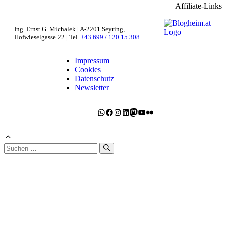
Affiliate-Links
Ing. Ernst G. Michalek | A-2201 Seyring,
Hofwieselgasse 22 | Tel.
+43 699 / 120 15 308
Impressum
Cookies
Datenschutz
Newsletter
WhatsApp
Facebook
Instagram
LinkedIn
Mastodon
YouTube
Flickr
Suchen
nach: