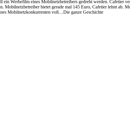
oll ein Werbefilm eines Mobilnetzbetreibers gedreht werden. Cafetier ver
. Mobilnetzbetreiber bietet gerade mal 145 Euro, Cafetier lehnt ab. Mo
 eines Mobilnetzkonkurrenten voll…Die ganze Geschichte