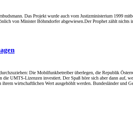
et-Ombudsmann. Das Projekt wurde auch vom Justizministerium 1999 mitb
önlich von Minister Böhmdorfer abgewiesen.Der Prophet zählt nichts 
lagen
durchzuziehen: Die Mobilfunkbetreiber überlegen, die Republik Österr
 die UMTS-Lizenzen investiert. Der Spaß höre sich aber dann auf, we
 ihrem wirtschaftlichen Wert ausgehöhlt werden. Bundesländer und 