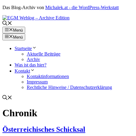
Zum
Das Blog-Archiv von
Michalek.at - die WordPress-Werkstatt
Inhalt
springen
Menü
Menü
Startseite
Aktuelle Beiträge
Archiv
Was ist das hier?
Kontakt
Kontaktinformationen
Impressum
Rechtliche Hinweise / Datenschutzerklärung
Chronik
Österreichisches Schicksal