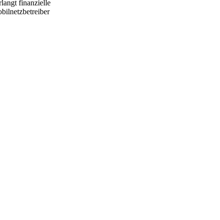
langt finanzielle
bilnetzbetreiber