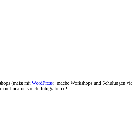
bshops (meist mit
WordPress
), mache Workshops und Schulungen via
man Locations nicht fotografieren!