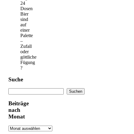
24
Dosen
Bier
sind
auf
einer
Palette
–
Zufall
oder
göttliche
Fügung
?
Suche
Suchen
Suchen
Beiträge
nach
Monat