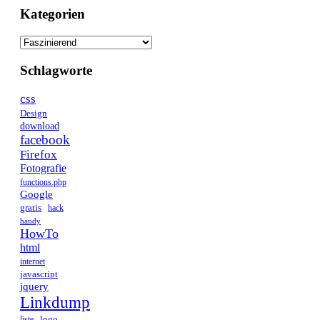
Kategorien
Kategorien
Schlagworte
css
Design
download
facebook
Firefox
Fotografie
functions.php
Google
gratis
hack
handy
HowTo
html
internet
javascript
jquery
Linkdump
logo
liste