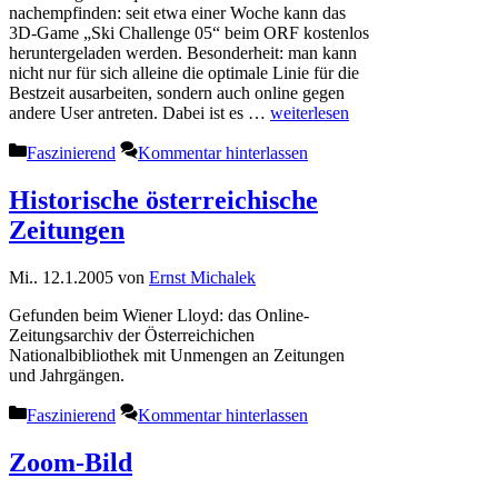
nachempfinden: seit etwa einer Woche kann das
3D-Game „Ski Challenge 05“ beim ORF kostenlos
heruntergeladen werden. Besonderheit: man kann
nicht nur für sich alleine die optimale Linie für die
Bestzeit ausarbeiten, sondern auch online gegen
andere User antreten. Dabei ist es …
weiterlesen
Kategorien
Faszinierend
Kommentar hinterlassen
Historische österreichische
Zeitungen
Mi.. 12.1.2005
von
Ernst Michalek
Gefunden beim Wiener Lloyd: das Online-
Zeitungsarchiv der Österreichichen
Nationalbibliothek mit Unmengen an Zeitungen
und Jahrgängen.
Kategorien
Faszinierend
Kommentar hinterlassen
Zoom-Bild