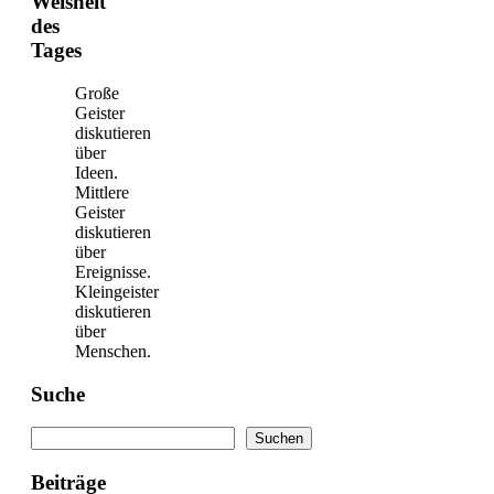
Weisheit
des
Tages
Große
Geister
diskutieren
über
Ideen.
Mittlere
Geister
diskutieren
über
Ereignisse.
Kleingeister
diskutieren
über
Menschen.
Suche
Suchen
Suchen
Beiträge