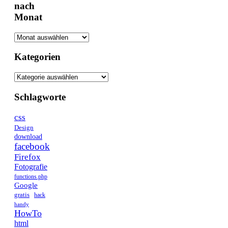
nach
Monat
Kategorien
Schlagworte
css
Design
download
facebook
Firefox
Fotografie
functions.php
Google
gratis
hack
handy
HowTo
html