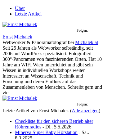
Über
Letzte Artikel
Folgen:
Ernst Michalek
Webworker & Panoramafotograf
bei
Michalek.at
Seit 25 Jahren als Webworker selbständig, seit
2006 auf WordPress spezialisiert. Fotografiert
360°-Panoramen von faszinierenden Orten. Hat 10
Jahre am WIFI Wien unterrichtet und gibt sein
Wissen in individuellen Workshops weiter.
Interessiert an Wissenschaft, Technik und
Forschung und deren Einfluss auf das
Zusammenleben von Menschen. Schreibt gern und
viel.
Folgen:
Letzte Artikel von Ernst Michalek
(
Alle anzeigen
)
Checkliste für den sicheren Betrieb alter
Röhrenradios
- Di.. 5.5.2026
Minerva Super Baby Hörstation
- Sa..
8.3.2025