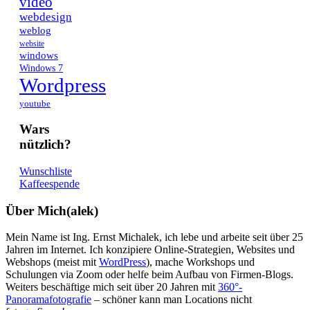
video
webdesign
weblog
website
windows
Windows 7
Wordpress
youtube
Wars
nützlich?
Wunschliste
Kaffeespende
Über Mich(alek)
Mein Name ist Ing. Ernst Michalek, ich lebe und arbeite seit über 25
Jahren im Internet. Ich konzipiere Online-Strategien, Websites und
Webshops (meist mit
WordPress
), mache Workshops und
Schulungen via Zoom oder helfe beim Aufbau von Firmen-Blogs.
Weiters beschäftige mich seit über 20 Jahren mit
360°-
Panoramafotografie
– schöner kann man Locations nicht