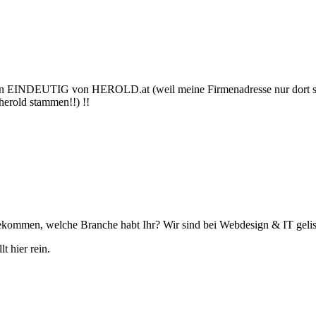
n EINDEUTIG von HEROLD.at (weil meine Firmenadresse nur dort s
 herold stammen!!) !!
ekommen, welche Branche habt Ihr? Wir sind bei Webdesign & IT gelist
t hier rein.