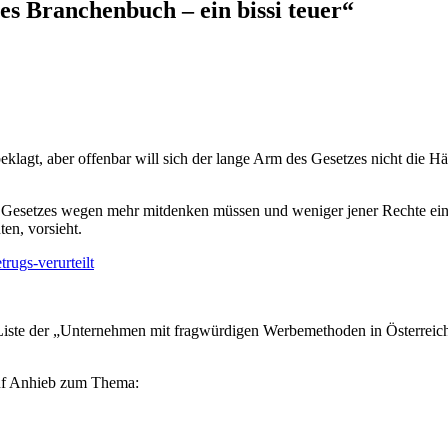
 Branchenbuch – ein bissi teuer“
eklagt, aber offenbar will sich der lange Arm des Gesetzes nicht die H
on Gesetzes wegen mehr mitdenken müssen und weniger jener Rechte ei
n, vorsieht.
ugs-verurteilt
Liste der „Unternehmen mit fragwürdigen Werbemethoden in Österreic
auf Anhieb zum Thema: