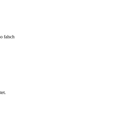
o falsch
et.