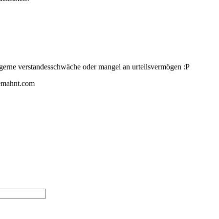
t gerne verstandesschwäche oder mangel an urteilsvermögen :P
gemahnt.com