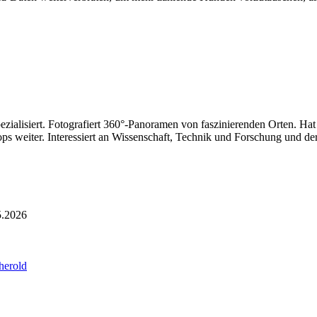
ezialisiert. Fotografiert 360°-Panoramen von faszinierenden Orten. Ha
ps weiter. Interessiert an Wissenschaft, Technik und Forschung und der
5.2026
herold