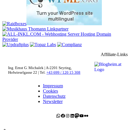
Affiliate-Links
Ing. Ernst G. Michalek | A-2201 Seyring,
Hofwieselgasse 22 | Tel.
+43 699 / 120 15 308
Impressum
Cookies
Datenschutz
Newsletter
WhatsApp
Facebook
Instagram
LinkedIn
Mastodon
YouTube
Flickr