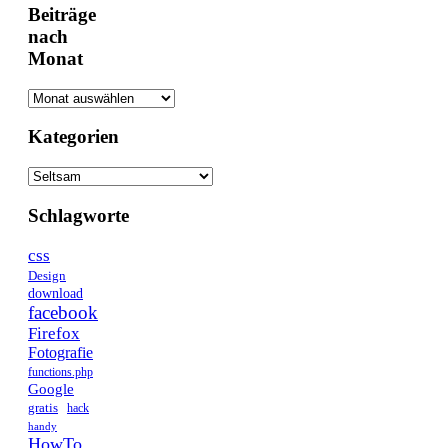
Beiträge
nach
Monat
Kategorien
Kategorien
Schlagworte
css
Design
download
facebook
Firefox
Fotografie
functions.php
Google
gratis
hack
handy
HowTo