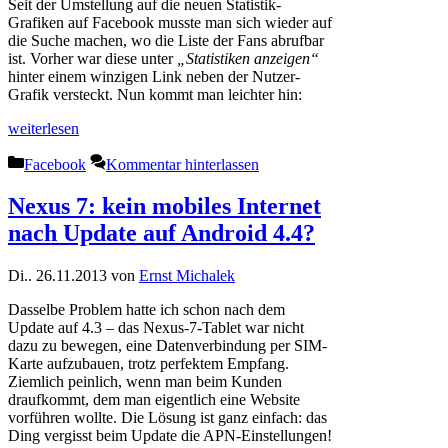
Seit der Umstellung auf die neuen Statistik-
Grafiken auf Facebook musste man sich wieder auf
die Suche machen, wo die Liste der Fans abrufbar
ist. Vorher war diese unter
„Statistiken anzeigen“
hinter einem winzigen Link neben der Nutzer-
Grafik versteckt. Nun kommt man leichter hin:
weiterlesen
Kategorien
Facebook
Kommentar hinterlassen
Nexus 7: kein mobiles Internet
nach Update auf Android 4.4?
Di.. 26.11.2013
von
Ernst Michalek
Dasselbe Problem hatte ich schon nach dem
Update auf 4.3 – das Nexus-7-Tablet war nicht
dazu zu bewegen, eine Datenverbindung per SIM-
Karte aufzubauen, trotz perfektem Empfang.
Ziemlich peinlich, wenn man beim Kunden
draufkommt, dem man eigentlich eine Website
vorführen wollte. Die Lösung ist ganz einfach: das
Ding vergisst beim Update die APN-Einstellungen!