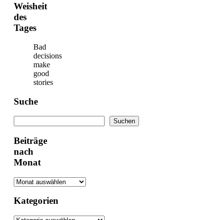
Weisheit
des
Tages
Bad
decisions
make
good
stories
Suche
Suchen
Suchen
Beiträge
nach
Monat
Kategorien
Kategorien